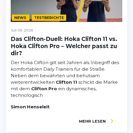
NEWS
TESTBERICHTE
Juli 09, 2026
Das Clifton-Duell: Hoka Clifton 11 vs.
Hoka Clifton Pro – Welcher passt zu
dir?
Der Hoka Clifton gilt seit Jahren als Inbegriff des
komfortablen Daily Trainers für die Straße.
Neben dem bewährten und behutsam
weiterentwickelten
Clifton 11
schickt die Marke
mit dem
Clifton Pro
ein dynamisches,
technologisch
Simon Henseleit
MEHR LESEN