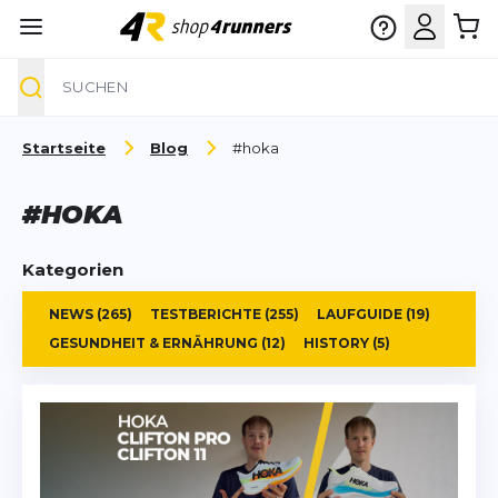
Suche
Zum Inhalt springen
Startseite
Blog
#hoka
#HOKA
Kategorien
NEWS
(265)
TESTBERICHTE
(255)
LAUFGUIDE
(19)
GESUNDHEIT & ERNÄHRUNG
(12)
HISTORY
(5)