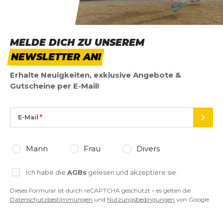
MELDE DICH ZU UNSEREM
NEWSLETTER AN!
Erhalte Neuigkeiten, exklusive Angebote &
Gutscheine per E-Mail!
E-Mail
SEND
Mann
Frau
Divers
Ich habe die
AGBs
gelesen und akzeptiere sie.
Dieses Formular ist durch reCAPTCHA geschützt – es gelten die
Datenschutzbestimmungen
und
Nutzungsbedingungen
von Google.