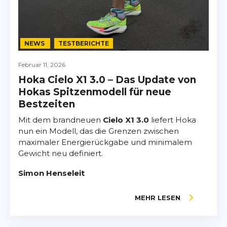
NEWS
TESTBERICHTE
Februar 11, 2026
Hoka Cielo X1 3.0 – Das Update von
Hokas Spitzenmodell für neue
Bestzeiten
Mit dem brandneuen
Cielo X1 3.0
liefert Hoka
nun ein Modell, das die Grenzen zwischen
maximaler Energierückgabe und minimalem
Gewicht neu definiert.
Simon Henseleit
MEHR LESEN