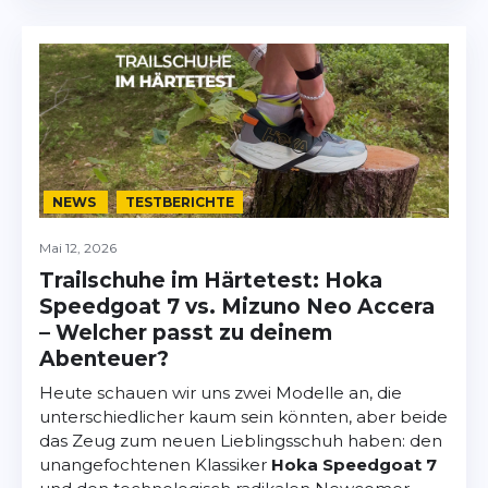
NEWS
TESTBERICHTE
Mai 12, 2026
Trailschuhe im Härtetest: Hoka
Speedgoat 7 vs. Mizuno Neo Accera
– Welcher passt zu deinem
Abenteuer?
Heute schauen wir uns zwei Modelle an, die
unterschiedlicher kaum sein könnten, aber beide
das Zeug zum neuen Lieblingsschuh haben: den
unangefochtenen Klassiker
Hoka Speedgoat 7