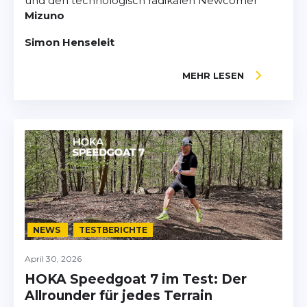
und den technologisch radikalen Newcomer
Mizuno
Simon Henseleit
MEHR LESEN
NEWS
TESTBERICHTE
April 30, 2026
HOKA Speedgoat 7 im Test: Der
Allrounder für jedes Terrain