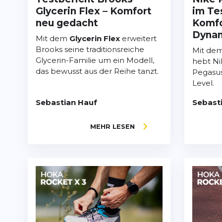
Glycerin Flex – Komfort
im Te
neu gedacht
Komfor
Dyna
Mit dem
Glycerin Flex
erweitert
Brooks seine traditionsreiche
Mit de
Glycerin-Familie um ein Modell,
hebt Ni
das bewusst aus der Reihe tanzt.
Pegasus
Level.
Sebastian Hauf
Sebast
MEHR LESEN