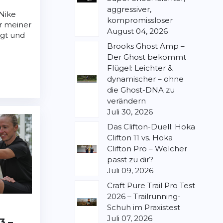
aggressiver,
Nike
kompromissloser
r meiner
August 04, 2026
ugt und
Brooks Ghost Amp –
Der Ghost bekommt
Flügel: Leichter &
dynamischer – ohne
die Ghost-DNA zu
verändern
Juli 30, 2026
Das Clifton-Duell: Hoka
Clifton 11 vs. Hoka
Clifton Pro – Welcher
passt zu dir?
Juli 09, 2026
Craft Pure Trail Pro Test
2026 – Trailrunning-
Schuh im Praxistest
Juli 07, 2026
3 –