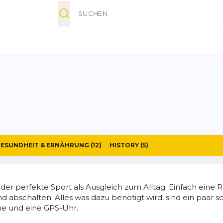
Suche
ESUNDHEIT & ERNÄHRUNG
(12)
HISTORY
(5)
t der perfekte Sport als Ausgleich zum Alltag. Einfach eine
d abschalten. Alles was dazu benötigt wird, sind ein paar s
e und eine GPS-Uhr.