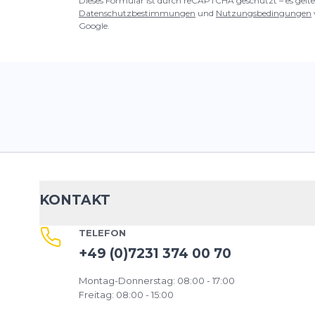
Dieses Formular ist durch reCAPTCHA geschützt – es gelte
Datenschutzbestimmungen
und
Nutzungsbedingungen
Google.
KONTAKT
TELEFON
+49 (0)7231 374 00 70
Montag-Donnerstag: 08:00 - 17:00
Freitag: 08:00 - 15:00