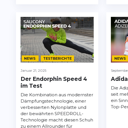
NEWS
TESTBERICHTE
NEWS
Januar 21, 2025
September
Der Endorphin Speed 4
Adida
im Test
Die Adi
seit me
Die Kombination aus modernster
ein Sinn
Dämpfungstechnologie, einer
Top-Pe
verbesserten Nylonplatte und
der bewährten SPEEDROLL-
Technologie macht diesen Schuh
zu einem Allrounder für