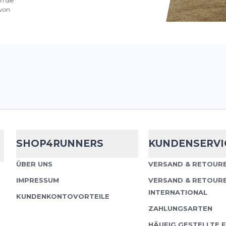
n die
von
SHOP4RUNNERS
KUNDENSERVI
ÜBER UNS
VERSAND & RETOURE
IMPRESSUM
VERSAND & RETOUR
INTERNATIONAL
KUNDENKONTOVORTEILE
ZAHLUNGSARTEN
HÄUFIG GESTELLTE 