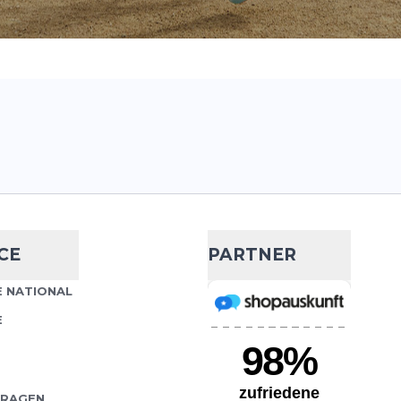
CE
PARTNER
 NATIONAL
E
FRAGEN