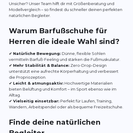
Unsicher? Unser Team hilft dir mit Größenberatung und
Modellvergleich – so findest du schneller deinen perfekten
natürlichen Begleiter.
Warum Barfußschuhe für
Herren die ideale Wahl sind?
✔
Natürliche Bewegung:
Dünne, flexible Sohlen
vermitteln Barfuß-Feeling und stärken die Fußmuskulatur.
✔
Mehr Stabilität & Balance:
Zero-Drop-Design
unterstützt eine aufrechte Körperhaltung und verbessert
die Propriozeption.
✔
Leicht & atmungsaktiv:
Hochwertige Materialien
bieten Belüftung und Komfort – im Sport ebenso wie im
Alltag.
✔
Vielseitig einsetzbar:
Perfekt für Laufen, Training,
Wandern, Arbeitspendel oder als bequeme Freizeitschuhe.
Finde deine natürlichen
Begleiter