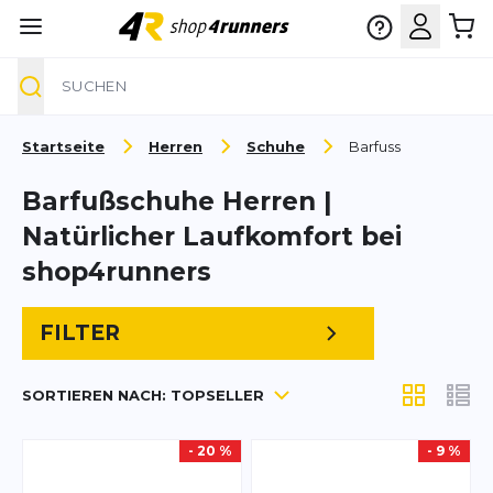
Suche
Zum Inhalt springen
Startseite
Herren
Schuhe
Barfuss
Barfußschuhe Herren |
Natürlicher Laufkomfort bei
shop4runners
FILTER
SORTIEREN NACH:
TOPSELLER
Anzeigen a
- 20 %
- 9 %