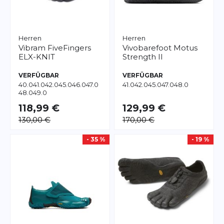
Herren
Herren
Vibram
FiveFingers
Vivobarefoot
Motus
ELX-KNIT
Strength II
VERFÜGBAR
VERFÜGBAR
40.0
41.0
42.0
45.0
46.0
47.0
41.0
42.0
45.0
47.0
48.0
48.0
49.0
118,99 €
129,99 €
130,00 €
170,00 €
- 35 %
- 19 %