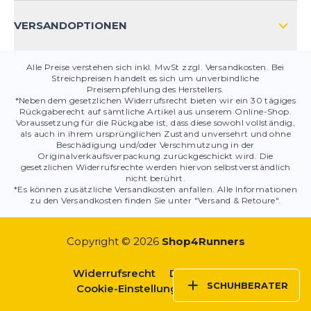
PRODUKTSICHERHEIT
VERSANDOPTIONEN
Alle Preise verstehen sich inkl. MwSt zzgl. Versandkosten. Bei
Streichpreisen handelt es sich um unverbindliche
Preisempfehlung des Herstellers.
*Neben dem gesetzlichen Widerrufsrecht bieten wir ein 30 tägiges
Rückgaberecht auf sämtliche Artikel aus unserem Online-Shop.
Voraussetzung für die Rückgabe ist, dass diese sowohl vollständig,
als auch in ihrem ursprünglichen Zustand unversehrt und ohne
Beschädigung und/oder Verschmutzung in der
Originalverkaufsverpackung zurückgeschickt wird. Die
gesetzlichen Widerrufsrechte werden hiervon selbstverständlich
nicht berührt.
*Es können zusätzliche Versandkosten anfallen. Alle Informationen
zu den Versandkosten finden Sie unter "Versand & Retoure".
Copyright © 2026
Shop4Runners
Widerrufsrecht
Datenschutz
SCHUHBERATER
Cookie-Einstellungen
AGBs