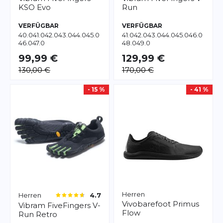
KSO Evo
Run
VERFÜGBAR
VERFÜGBAR
40.0
41.0
42.0
43.0
44.0
45.0
41.0
42.0
43.0
44.0
45.0
46.0
46.0
47.0
48.0
49.0
99,99 €
129,99 €
130,00 €
170,00 €
- 15 %
- 41 %
Herren
Herren
4.7
Vivobarefoot
Primus
Vibram
FiveFingers V-
Flow
Run Retro