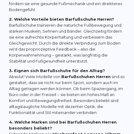
fördern sie eine gesunde Fußmechanik und ein direkteres
Bodengefühl.
2. Welche Vorteile bieten Barfußschuhe Herren?
Barfußschuhe trainieren die natürliche Fußbewegung und
stärken Muskeln, Sehnen und Bänder. Gleichzeitig fördern
sie eine aufrechte Körperhaltung und verbessern das
Gleichgewicht. Durch die direkte Verbindung zum Boden
wird das propriozeptive Feedback – also die
Körperwahrnehmung – gestärkt, was langfristig die
Stabilität und Fußgesundheit unterstützt.
3. Eignen sich Barfußschuhe für den Alltag?
Absolut! Viele Modelle von
Barfußschuhen Herren
sind so
gestaltet, dass sie nicht nur beim Sport, sondern auch im
Alltag getragen werden können. Ob beim Spaziergang, im
Büro oder in der Freizeit – sie bieten ein hohes Maß an
Komfort und Bewegungsfreiheit. Besonders beliebt sind
alltagstaugliche Modelle mit dezenter Optik, die
Funktionalität und Stil miteinander verbinden.
4. Welche Marken sind bei Barfußschuhen Herren
besonders beliebt?