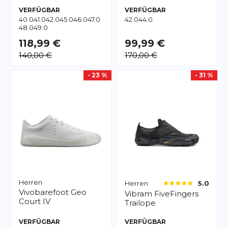
VERFÜGBAR
VERFÜGBAR
40.0
41.0
42.0
45.0
46.0
47.0
42.0
44.0
48.0
49.0
118,99 €
99,99 €
140,00 €
170,00 €
- 23 %
- 31 %
Herren
Herren
5.0
Vivobarefoot
Geo
Vibram
FiveFingers
Court IV
Trailope
VERFÜGBAR
VERFÜGBAR