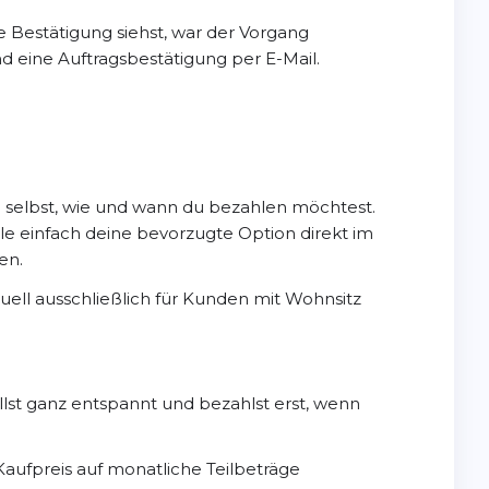
 Bestätigung siehst, war der Vorgang
 eine Auftragsbestätigung per E-Mail.
u selbst, wie und wann du bezahlen möchtest.
e einfach deine bevorzugte Option direkt im
en.
uell ausschließlich für Kunden mit Wohnsitz
llst ganz entspannt und bezahlst erst, wenn
aufpreis auf monatliche Teilbeträge