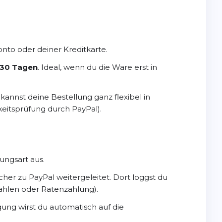
to oder deiner Kreditkarte.
30 Tagen
. Ideal, wenn du die Ware erst in
annst deine Bestellung ganz flexibel in
eitsprüfung durch PayPal).
ungsart aus.
er zu PayPal weitergeleitet. Dort loggst du
zahlen oder Ratenzahlung).
ung wirst du automatisch auf die