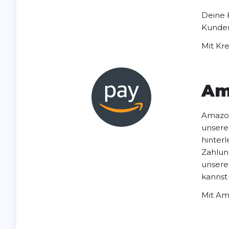
Deine K
Kunden
Mit Kre
Am
Amazon
unsere
hinter
Zahlun
unsere
kannst
Mit Ama