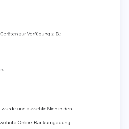
eräten zur Verfügung z. B.:
n.
 wurde und ausschließlich in den
ne gewohnte Online-Bankumgebung