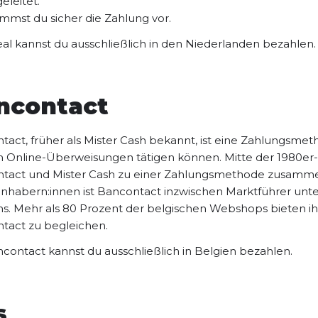
eleitet.
immst du sicher die Zahlung vor.
eal kannst du ausschließlich in den Niederlanden bezahlen.
ncontact
act, früher als Mister Cash bekannt, ist eine Zahlungsmeth
n Online-Überweisungen tätigen können. Mitte der 1980e
tact und Mister Cash zu einer Zahlungsmethode zusammen
inhabern:innen ist Bancontact inzwischen Marktführer unt
ns. Mehr als 80 Prozent der belgischen Webshops bieten i
tact zu begleichen.
ncontact kannst du ausschließlich in Belgien bezahlen.
s