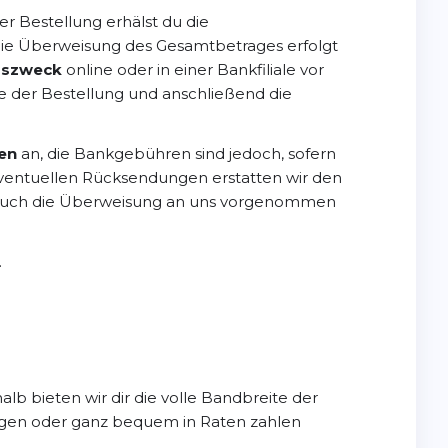
r Bestellung erhälst du die
Die Überweisung des Gesamtbetrages erfolgt
gszweck
online oder in einer Bankfiliale vor
e der Bestellung und anschließend die
en
an, die Bankgebühren sind jedoch, sofern
eventuellen Rücksendungen erstatten wir den
 auch die Überweisung an uns vorgenommen
.
lb bieten wir dir die volle Bandbreite der
 Tagen oder ganz bequem in Raten zahlen