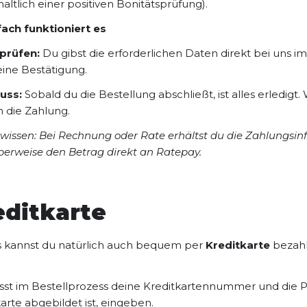
altlich einer positiven Bonitätsprüfung).
fach funktioniert es
prüfen:
Du gibst die erforderlichen Daten direkt bei uns i
eine Bestätigung.
uss:
Sobald du die Bestellung abschließt, ist alles erledi
m die Zahlung.
 wissen: Bei Rechnung oder Rate erhältst du die Zahlungsin
überweise den Betrag direkt an Ratepay.
editkarte
s kannst du natürlich auch bequem per
Kreditkarte
bezahl
st im Bestellprozess deine Kreditkartennummer und die Prüf
arte abgebildet ist, eingeben.