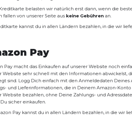
reditkarte belasten wir natürlich erst dann, wenn die best
 fallen von unserer Seite aus
keine Gebühren
an.
ditkarte kannst du in allen Ländern bezahlen, in die wir liefe
azon Pay
 Pay macht das Einkaufen auf unserer Website noch einfa
r Website sehr schnell mit den Informationen abwickelst, 
legt sind. Logg Dich einfach mit den Anmeldedaten Deine
gs- und Lieferinformationen, die in Deinem Amazon-Konto hi
r Website bezahlen, ohne Deine Zahlungs- und Adressdat
 Du sicher einkaufen.
zon Pay kannst du in allen Ländern bezahlen, in die wir lie