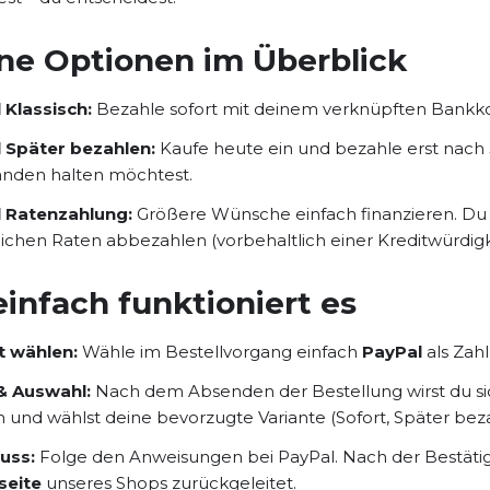
ne Optionen im Überblick
 Klassisch:
Bezahle sofort mit deinem verknüpften Bankkon
 Später bezahlen:
Kaufe heute ein und bezahle erst nach
nden halten möchtest.
 Ratenzahlung:
Größere Wünsche einfach finanzieren. Du k
ichen Raten abbezahlen (vorbehaltlich einer Kreditwürdigk
einfach funktioniert es
t wählen:
Wähle im Bestellvorgang einfach
PayPal
als Zahl
& Auswahl:
Nach dem Absenden der Bestellung wirst du sich
in und wählst deine bevorzugte Variante (Sofort, Später be
uss:
Folge den Anweisungen bei PayPal. Nach der Bestätig
seite
unseres Shops zurückgeleitet.