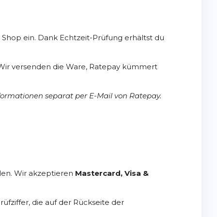
m Shop ein. Dank Echtzeit-Prüfung erhältst du
gt. Wir versenden die Ware, Ratepay kümmert
formationen separat per E-Mail von Ratepay.
en. Wir akzeptieren
Mastercard, Visa &
ziffer, die auf der Rückseite der