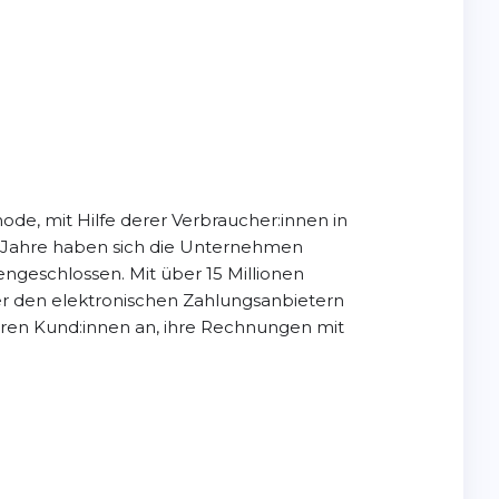
ode, mit Hilfe derer Verbraucher:innen in
r-Jahre haben sich die Unternehmen
geschlossen. Mit über 15 Millionen
er den elektronischen Zahlungsanbietern
hren Kund:innen an, ihre Rechnungen mit