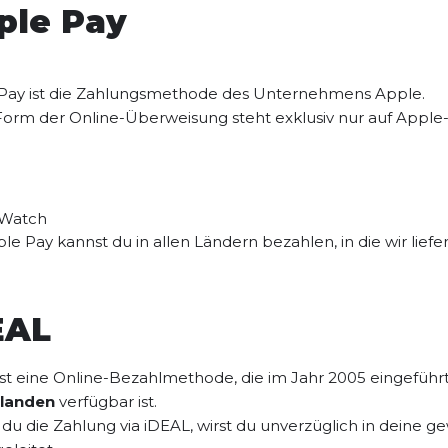
ple Pay
Pay ist die Zahlungsmethode des Unternehmens Apple.
Form der Online-Überweisung steht exklusiv nur auf Apple-G
 Watch
le Pay kannst du in allen Ländern bezahlen, in die wir liefer
EAL
ist eine Online-Bezahlmethode, die im Jahr 2005 eingeführt
rlanden
verfügbar ist.
 du die Zahlung via iDEAL, wirst du unverzüglich in dei