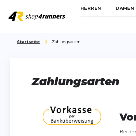
HERREN
DAMEN
Zum Inhalt springen
Startseite
Zahlungsarten
Zahlungsarten
Vo
Bei de