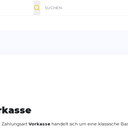
Suche
rkasse
r Zahlungsart
Vorkasse
handelt sich um eine klassische B