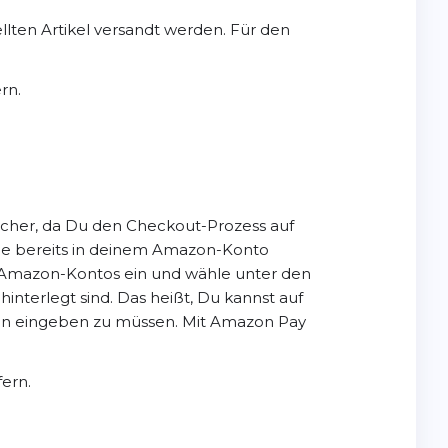
ellten Artikel versandt werden. Für den
rn.
cher, da Du den Checkout-Prozess auf
die bereits in deinem Amazon-Konto
s Amazon-Kontos ein und wähle unter den
nterlegt sind. Das heißt, Du kannst auf
en eingeben zu müssen. Mit Amazon Pay
fern.