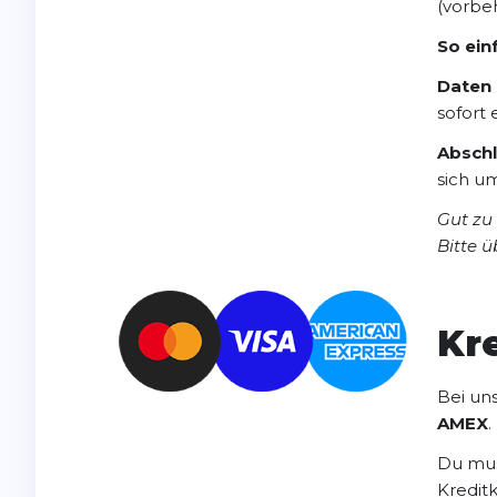
(vorbeh
So ein
Daten 
sofort 
Abschl
sich u
Gut zu
Bitte 
Kr
Bei un
AMEX
.
Du mus
Kreditk