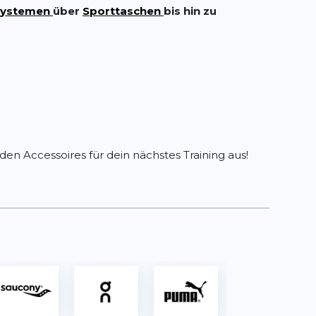
systemen
über
Sporttaschen
bis hin zu
en Accessoires für dein nächstes Training aus!