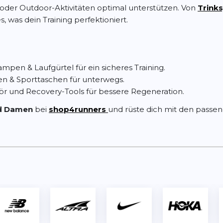
s oder Outdoor-Aktivitäten optimal unterstützen. Von
Trink
es, was dein Training perfektioniert.
ampen & Laufgürtel für ein sicheres Training.
n & Sporttaschen für unterwegs.
 und Recovery-Tools für bessere Regeneration.
nd Damen
bei
shop4runners
und rüste dich mit den passend