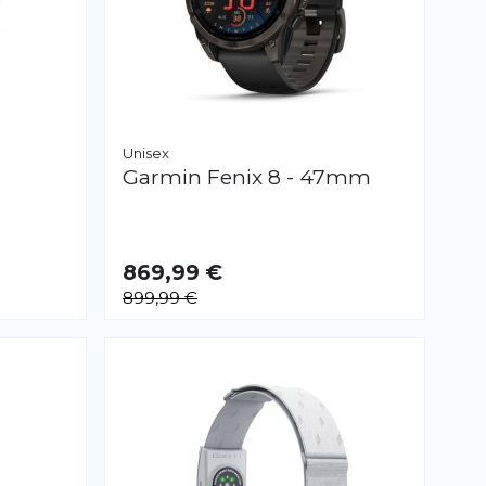
Unisex
Garmin
Fenix 8 - 47mm
869,99 €
899,99 €