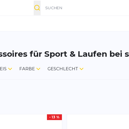
Suche
ssoires für Sport & Laufen bei
EIS
FARBE
GESCHLECHT
- 13 %