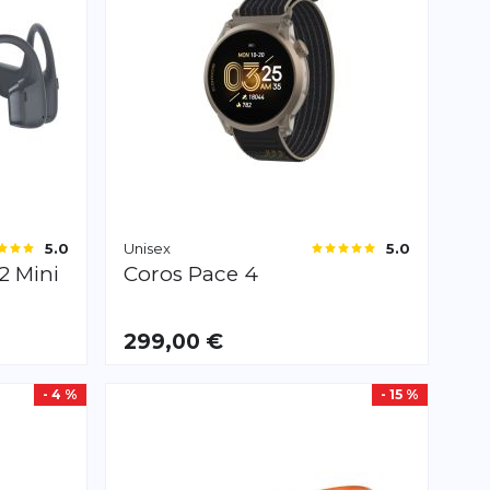
Unisex
5.0
5.0
2 Mini
Coros
Pace 4
299,00 €
- 4 %
- 15 %