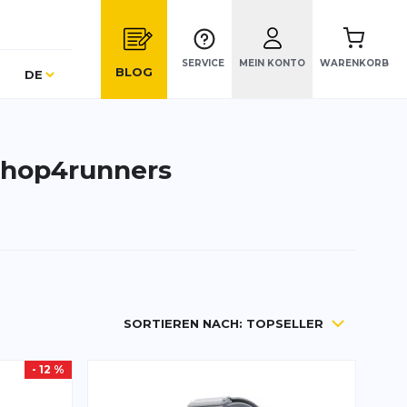
SERVICE
MEIN KONTO
WARENKORB
Sprache
BLOG
DE
 shop4runners
SORTIEREN NACH:
TOPSELLER
- 12 %