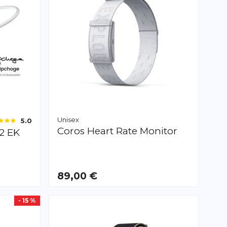
Unisex
5.0
Coros
Heart Rate Monitor
2 EK
89,00 €
- 15 %