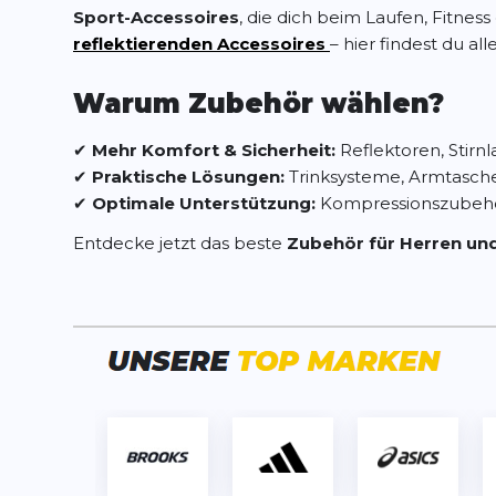
Sport-Accessoires
, die dich beim Laufen, Fitnes
reflektierenden Accessoires
– hier findest du all
Warum Zubehör wählen?
✔
Mehr Komfort & Sicherheit:
Reflektoren, Stirnl
✔
Praktische Lösungen:
Trinksysteme, Armtasche
✔
Optimale Unterstützung:
Kompressionszubehör
Entdecke jetzt das beste
Zubehör für Herren u