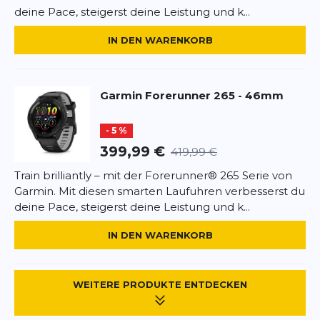
deine Pace, steigerst deine Leistung und k...
BEWERTUNG HINZUFÜGEN
IN DEN WARENKORB
Dieses Formular ist durch reCAPTCHA geschützt – es gelten die
Datenschutzbestimmungen
und
Nutzungsbedingungen
von
Google.
Garmin
Forerunner 265 - 46mm
- 5 %
399,99 €
419,99 €
Train brilliantly – mit der Forerunner® 265 Serie von
Garmin. Mit diesen smarten Laufuhren verbesserst du
deine Pace, steigerst deine Leistung und k...
IN DEN WARENKORB
WEITERE PRODUKTE ENTDECKEN