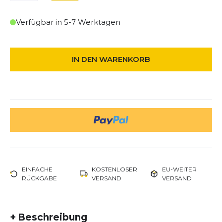
Verfügbar in 5-7 Werktagen
IN DEN WARENKORB
EINFACHE
KOSTENLOSER
EU-WEITER
RÜCKGABE
VERSAND
VERSAND
+
Beschreibung