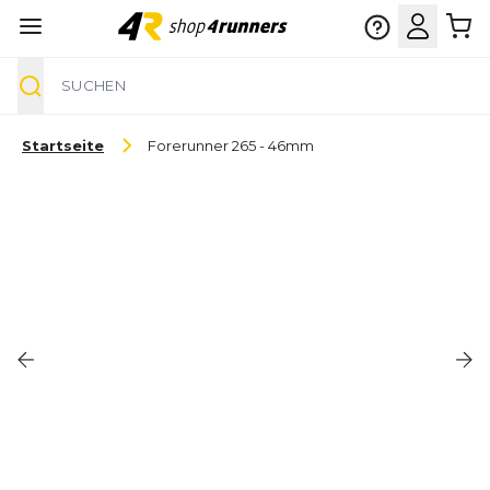
Suche
Zum Inhalt springen
Startseite
Forerunner 265 - 46mm