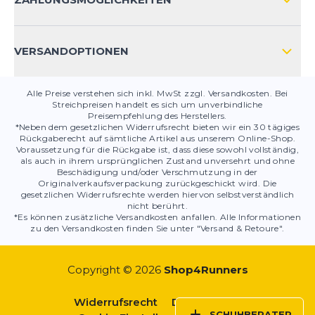
PRODUKTSICHERHEIT
VERSANDOPTIONEN
Alle Preise verstehen sich inkl. MwSt zzgl. Versandkosten. Bei
Streichpreisen handelt es sich um unverbindliche
Preisempfehlung des Herstellers.
*Neben dem gesetzlichen Widerrufsrecht bieten wir ein 30 tägiges
Rückgaberecht auf sämtliche Artikel aus unserem Online-Shop.
Voraussetzung für die Rückgabe ist, dass diese sowohl vollständig,
als auch in ihrem ursprünglichen Zustand unversehrt und ohne
Beschädigung und/oder Verschmutzung in der
Originalverkaufsverpackung zurückgeschickt wird. Die
gesetzlichen Widerrufsrechte werden hiervon selbstverständlich
nicht berührt.
*Es können zusätzliche Versandkosten anfallen. Alle Informationen
zu den Versandkosten finden Sie unter "Versand & Retoure".
Copyright © 2026
Shop4Runners
Widerrufsrecht
Datenschutz
SCHUHBERATER