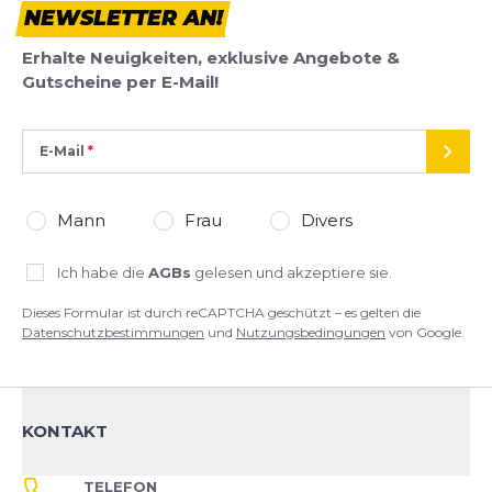
NEWSLETTER AN!
Erhalte Neuigkeiten, exklusive Angebote &
Gutscheine per E-Mail!
E-Mail
SEND
Mann
Frau
Divers
Ich habe die
AGBs
gelesen und akzeptiere sie.
Dieses Formular ist durch reCAPTCHA geschützt – es gelten die
Datenschutzbestimmungen
und
Nutzungsbedingungen
von Google.
KONTAKT
TELEFON