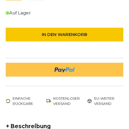
Auf Lager
IN DEN WARENKORB
EINFACHE
KOSTENLOSER
EU-WEITER
RÜCKGABE
VERSAND
VERSAND
+
Beschreibung