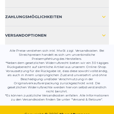
HÄUFIG GESTELLTE FRAGEN
KONTAKT
ZAHLUNGSMÖGLICHKEITEN
PRODUKTSICHERHEIT
VERSANDOPTIONEN
Alle Preise verstehen sich inkl. MwSt zzgl. Versandkosten. Bei
Streichpreisen handelt es sich um unverbindliche
Preisempfehlung des Herstellers.
*Neben dem gesetzlichen Widerrufsrecht bieten wir ein 30 tägiges
Rückgaberecht auf sämtliche Artikel aus unserem Online-Shop.
Voraussetzung für die Rückgabe ist, dass diese sowohl vollständig,
als auch in ihrem ursprünglichen Zustand unversehrt und ohne
Beschädigung und/oder Verschmutzung in der
Originalverkaufsverpackung zurückgeschickt wird. Die
gesetzlichen Widerrufsrechte werden hiervon selbstverständlich
nicht berührt.
*Es können zusätzliche Versandkosten anfallen. Alle Informationen
zu den Versandkosten finden Sie unter "Versand & Retoure".