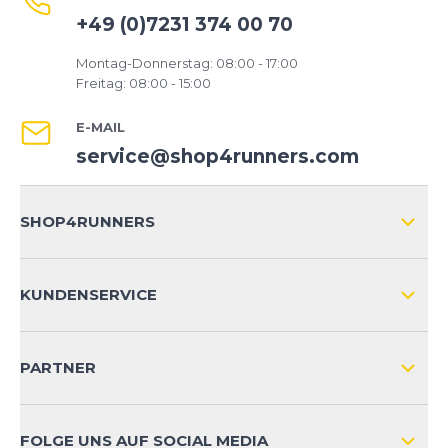
+49 (0)7231 374 00 70
Montag-Donnerstag: 08:00 - 17:00
Freitag: 08:00 - 15:00
E-MAIL
service@shop4runners.com
SHOP4RUNNERS
ÜBER UNS
KUNDENSERVICE
IMPRESSUM
VERSAND & RETOURE NATIONAL
KUNDENKONTOVORTEILE
PARTNER
VERSAND & RETOURE INTERNATIONAL
ZAHLUNGSARTEN
FOLGE UNS AUF SOCIAL MEDIA