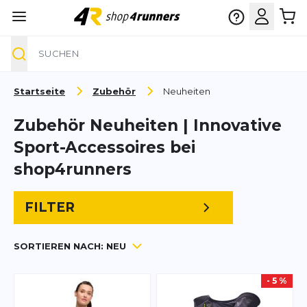
Suche
Zum Inhalt springen
Startseite
Zubehör
Neuheiten
Zubehör Neuheiten | Innovative
Sport-Accessoires bei
shop4runners
FILTER
SORTIEREN NACH:
NEU
- 5 %