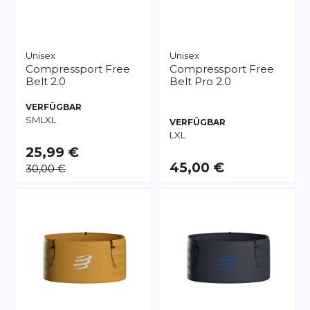
Unisex
Unisex
Compressport
Free
Compressport
Free
Belt 2.0
Belt Pro 2.0
VERFÜGBAR
S
M
L
XL
VERFÜGBAR
L
XL
25,99 €
45,00 €
30,00 €