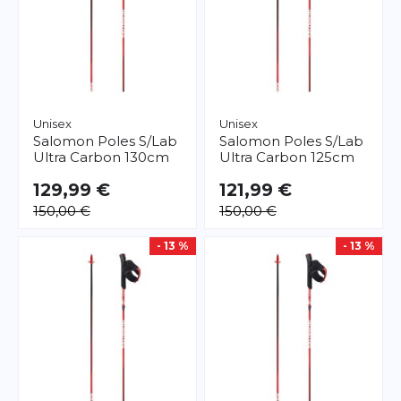
Unisex
Unisex
Salomon
Poles S/Lab
Salomon
Poles S/Lab
Ultra Carbon 130cm
Ultra Carbon 125cm
129,99 €
121,99 €
150,00 €
150,00 €
- 13 %
- 13 %