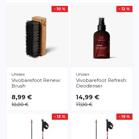
- 10 %
- 12 %
Unisex
Unisex
Vivobarefoot
Renew:
Vivobarefoot
Refresh:
Brush
Deoderiser
8,99 €
14,99 €
10,00 €
17,00 €
- 13 %
- 19 %