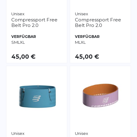
Unisex
Unisex
Compressport
Free
Compressport
Free
Belt Pro 2.0
Belt Pro 2.0
VERFÜGBAR
VERFÜGBAR
S
M
L
XL
M
L
XL
45,00 €
45,00 €
Unisex
Unisex