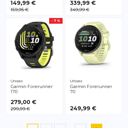
149,99 €
339,99 €
159,95 €
349,99 €
- 7 %
Unisex
Unisex
Garmin
Forerunner
Garmin
Forerunner
170
70
279,00 €
249,99 €
299,99 €
Seite