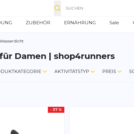
Suche
DUNG
ZUBEHÖR
ERNÄHRUNG
Sale
Wasserdicht
für Damen | shop4runners
DUKTKATEGORIE
AKTIVITÄTSTYP
PREIS
S
- 37 %