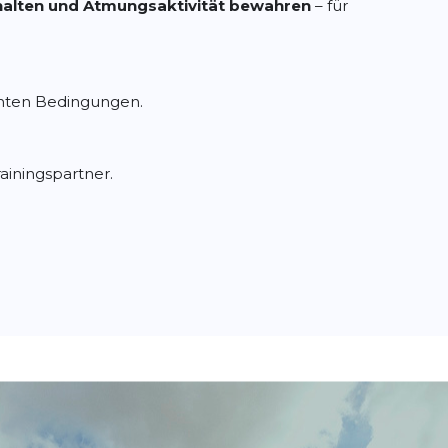
alten und Atmungsaktivität bewahren
– für
echten Bedingungen.
iningspartner.