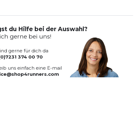
st du Hilfe bei der Auswahl?
ich gerne bei uns!
sind gerne für dich da
(0)7231 374 00 70
eib uns einfach eine E-mail
vice@shop4runners.com