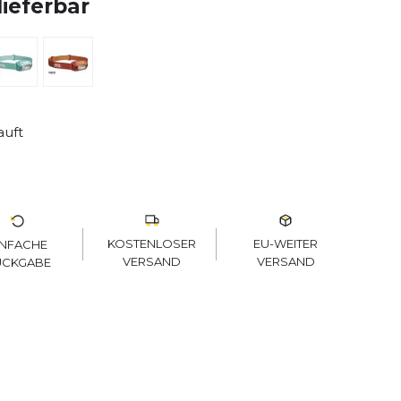
lieferbar
auft
KOSTENLOSER
EU-WEITER
INFACHE
VERSAND
VERSAND
ÜCKGABE