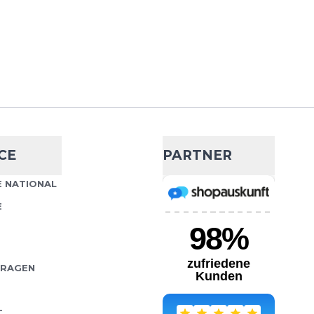
CE
PARTNER
 NATIONAL
E
FRAGEN
T