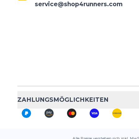
service@shop4runners.com
ZAHLUNGSMÖGLICHKEITEN
Alle Preise verstehen sich inkl. Mw