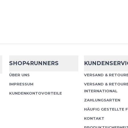
nschutzbestimmungen
und
Nutzungsbedingungen
von
SHOP4RUNNERS
KUNDENSERVI
ÜBER UNS
VERSAND & RETOURE
IMPRESSUM
VERSAND & RETOUR
INTERNATIONAL
KUNDENKONTOVORTEILE
ZAHLUNGSARTEN
HÄUFIG GESTELLTE 
KONTAKT
PRODUKTSICHERHEI