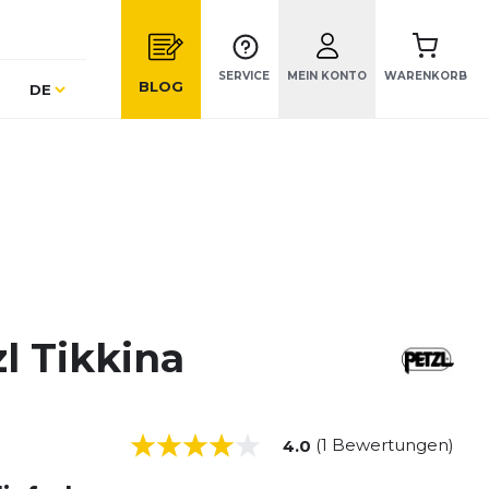
SERVICE
MEIN KONTO
WARENKORB
Sprache
BLOG
DE
l Tikkina
(1 Bewertungen)
4.0