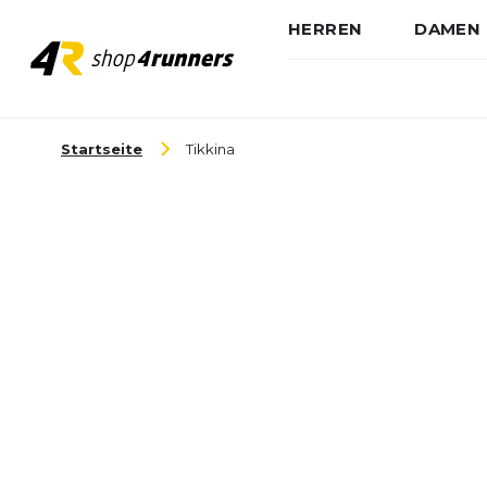
HERREN
DAMEN
Zum Inhalt springen
Startseite
Tikkina