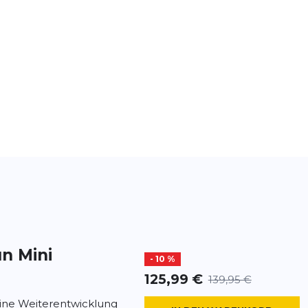
n Mini
- 10 %
125,99 €
139,95 €
eine Weiterentwicklung