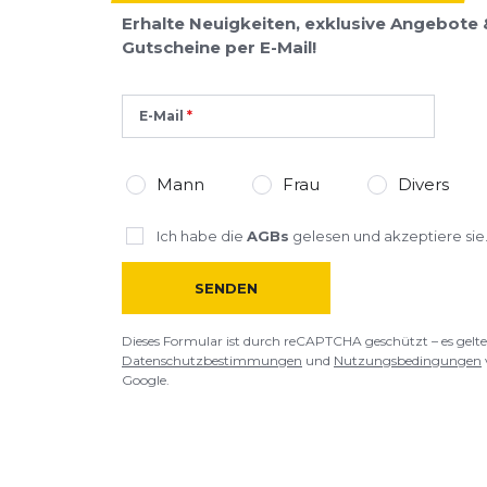
Erhalte Neuigkeiten, exklusive Angebote 
Gutscheine per E-Mail!
E-Mail
Mann
Frau
Divers
Ich habe die
AGBs
gelesen und akzeptiere sie
SENDEN
Dieses Formular ist durch reCAPTCHA geschützt – es gelte
Datenschutzbestimmungen
und
Nutzungsbedingungen
Google.