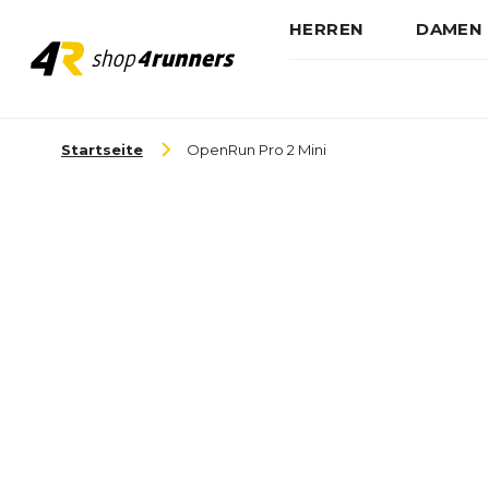
HERREN
DAMEN
Zum Inhalt springen
Startseite
OpenRun Pro 2 Mini