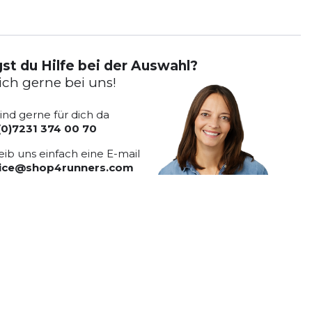
st du Hilfe bei der Auswahl?
ich gerne bei uns!
sind gerne für dich da
(0)7231 374 00 70
eib uns einfach eine E-mail
vice@shop4runners.com