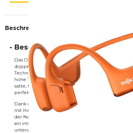
Beschreibung
Eigenschaften
Bewertungen
-
Beschreibung
Das OpenRun Pro 2 von Shokz bietet eine bahnbrec
doppelte Treiber doppelte Leistung ermöglicht. Au
Technologie, kombiniert es die Präzision eines Bone
hohe Töne glasklar wiedergibt, mit der Bassstärke e
satte, tiefe Töne sorgt. Das Ergebnis ist ein unverglei
perfekt vereint.
Dank des Open-Ear-Designs bleiben Sie beim Trainin
mit Ihrer Umgebung verbunden. Egal, ob es sich um
der Natur handelt – das OpenRun Pro 2 lässt Sie alle
ein intensiveres Hörerlebnis. Dabei wird der Lautstä
unterwegs einen klaren Klang zu gewährleisten.