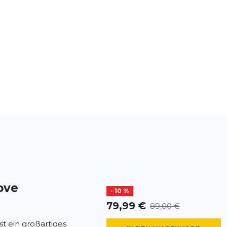
ove
- 10 %
79,99 €
89,00 €
t ein großartiges