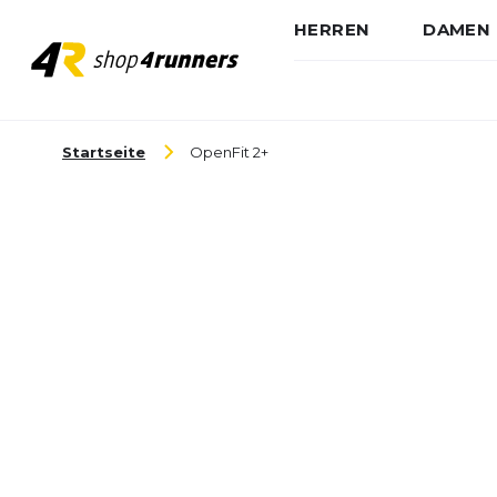
HERREN
DAMEN
Zum Inhalt springen
Startseite
OpenFit 2+