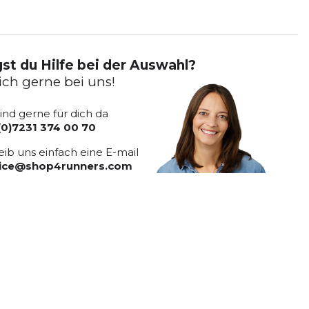
st du Hilfe bei der Auswahl?
ich gerne bei uns!
sind gerne für dich da
(0)7231 374 00 70
eib uns einfach eine E-mail
vice@shop4runners.com