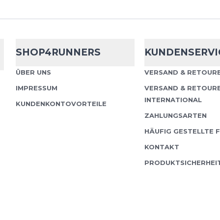
Hörerlebnis mit Shokz
Audio Erlebe Musik und 
dem OpenFit 2+. Ausges
SHOP4RUNNERS
KUNDENSERVI
ÜBER UNS
VERSAND & RETOURE
Shokz
OpenRu
IMPRESSUM
VERSAND & RETOUR
INTERNATIONAL
KUNDENKONTOVORTEILE
ZAHLUNGSARTEN
Der neue Shokz OpenRu
Sportbegeisterten eine
HÄUFIG GESTELLTE 
Klangqualität und liefer
KONTAKT
unübertroffenen Audiog
PRODUKTSICHERHEI
Shokz
OpenRu