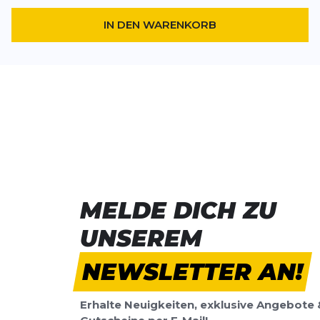
IN DEN WARENKORB
MELDE DICH ZU
UNSEREM
NEWSLETTER AN!
Erhalte Neuigkeiten, exklusive Angebote 