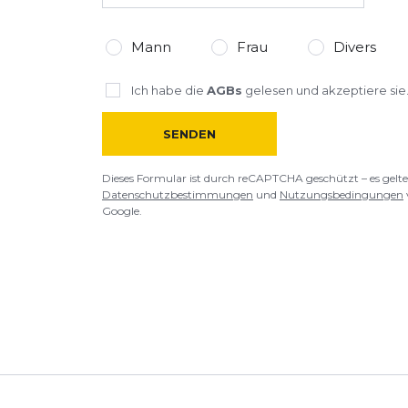
Mann
Frau
Divers
Ich habe die
AGBs
gelesen und akzeptiere sie
SENDEN
Dieses Formular ist durch reCAPTCHA geschützt – es gelte
Datenschutzbestimmungen
und
Nutzungsbedingungen
Google.