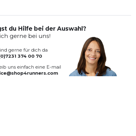
st du Hilfe bei der Auswahl?
ich gerne bei uns!
sind gerne für dich da
(0)7231 374 00 70
eib uns einfach eine E-mail
vice@shop4runners.com