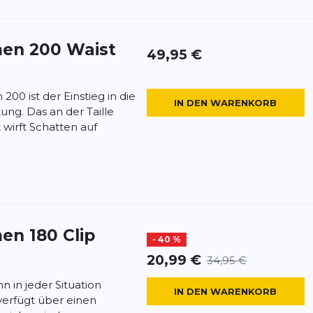
en 200 Waist
49,95 €
00 ist der Einstieg in die
IN DEN WARENKORB
ung. Das an der Taille
wirft Schatten auf
en 180 Clip
- 40 %
20,99 €
34,95 €
 in jeder Situation
IN DEN WARENKORB
verfügt über einen