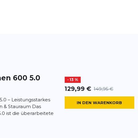
en 600 5.0
- 13 %
129,99 €
149,95 €
.0 – Leistungsstarkes
IN DEN WARENKORB
en & Stauraum Das
0 ist die überarbeitete