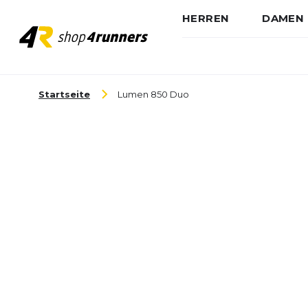
HERREN
DAMEN
Zum Inhalt springen
Startseite
Lumen 850 Duo