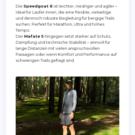
Die
Speedgoat 6
ist leichter, niedriger und agiler –
ideal für Läufer:innen, die eine flexible, vielseitige
und dennoch robuste Begleitung für bergige Trails
suchen. Perfekt für Marathon, Ultra und hohes
Tempo.
Der
Mafate 5
hingegen setzt stärker auf Schutz,
Dämpfung und technische Stabilität – sinnvoll für
lange Distanzen mit vielen anspruchsvollen
Passagen oder wenn Komfort und Performance auf
schwierigen Trails gefragt sind.