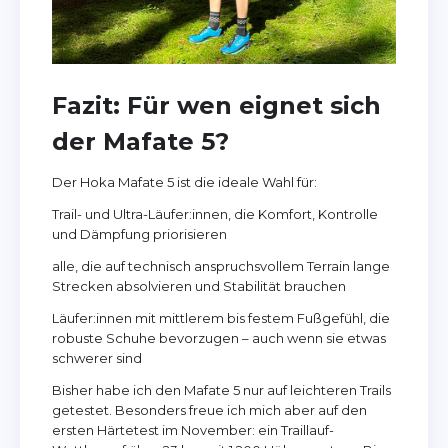
Fazit: Für wen eignet sich
der Mafate 5?
Der Hoka Mafate 5 ist die ideale Wahl für:
Trail- und Ultra-Läufer:innen, die Komfort, Kontrolle
und Dämpfung priorisieren
alle, die auf technisch anspruchsvollem Terrain lange
Strecken absolvieren und Stabilität brauchen
Läufer:innen mit mittlerem bis festem Fußgefühl, die
robuste Schuhe bevorzugen – auch wenn sie etwas
schwerer sind
Bisher habe ich den Mafate 5 nur auf leichteren Trails
getestet. Besonders freue ich mich aber auf den
ersten Härtetest im November: ein Traillauf-