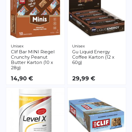
Unisex
Unisex
Clif Bar
MINI Riegel
Gu
Liquid Energy
Crunchy Peanut
Coffee Karton (12 x
Butter Karton (10 x
60g)
28g)
14,90 €
29,99 €