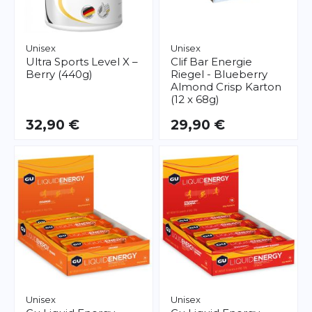
Unisex
Unisex
Ultra Sports
Level X –
Clif Bar
Energie
Berry (440g)
Riegel - Blueberry
Almond Crisp Karton
(12 x 68g)
32,90 €
29,90 €
Unisex
Unisex