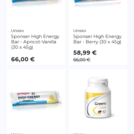
Unisex
Unisex
Sponser
High Energy
Sponser
High Energy
Bar - Apricot-Vanilla
Bar - Berry (30 x 45g)
(30 x 45g)
58,99 €
66,00 €
66,00 €