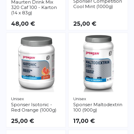
Sponser
Competition
Maurten
Drink Mix
Cool Mint (1000g)
320 Caf 100 - Karton
(14 x 83g)
48,00 €
25,00 €
Unisex
Unisex
Sponser
Isotonic -
Sponser
Maltodextrin
Red Orange (1000g)
100 (900g)
25,00 €
17,00 €