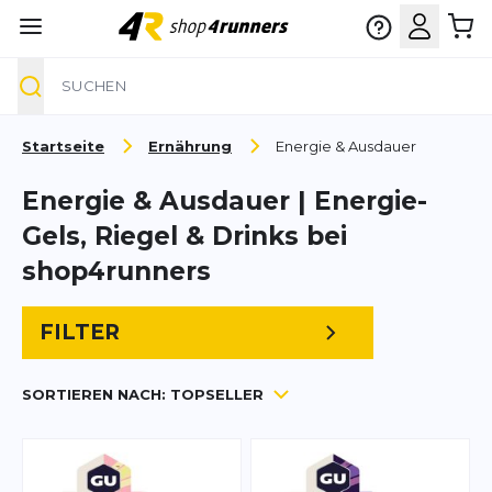
Suche
Zum Inhalt springen
Startseite
Ernährung
Energie & Ausdauer
Energie & Ausdauer | Energie-
Gels, Riegel & Drinks bei
shop4runners
FILTER
SORTIEREN NACH:
TOPSELLER