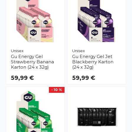
Unisex
Unisex
Gu
Energy Gel
Gu
Energy Gel Jet
Strawberry Banana
Blackberry Karton
Karton (24 x 32g)
(24 x 32g)
59,99 €
59,99 €
- 10 %