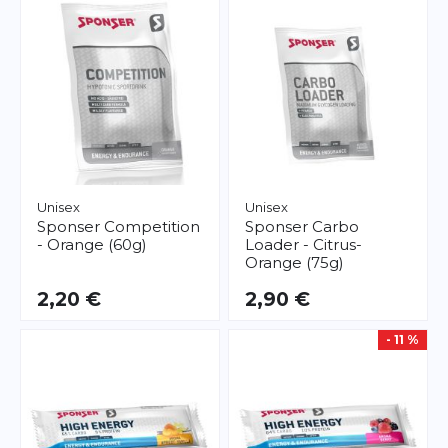
Unisex
Unisex
Sponser
Competition
Sponser
Carbo
- Orange (60g)
Loader - Citrus-
Orange (75g)
2,20 €
2,90 €
- 11 %