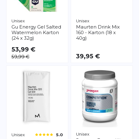
Unisex
Unisex
Gu
Energy Gel Salted
Maurten
Drink Mix
Watermelon Karton
160 - Karton (18 x
(24 x 32g)
40g)
53,99 €
39,95 €
59,99 €
Unisex
Unisex
5.0