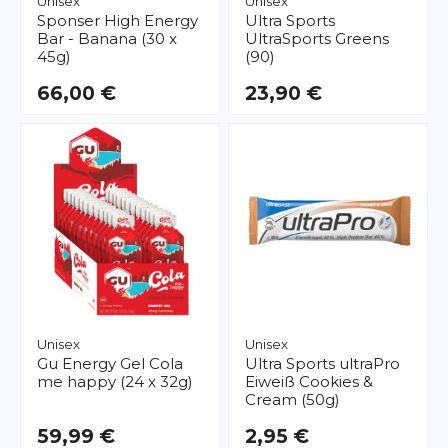
Unisex
Unisex
Sponser
High Energy
Ultra Sports
Bar - Banana (30 x
UltraSports Greens
45g)
(90)
66,00 €
23,90 €
Unisex
Unisex
Gu
Energy Gel Cola
Ultra Sports
ultraPro
me happy (24 x 32g)
Eiweiß Cookies &
Cream (50g)
59,99 €
2,95 €