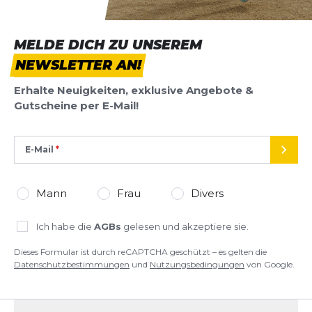
MELDE DICH ZU UNSEREM
NEWSLETTER AN!
Erhalte Neuigkeiten, exklusive Angebote &
Gutscheine per E-Mail!
E-Mail
SEND
Mann
Frau
Divers
Ich habe die
AGBs
gelesen und akzeptiere sie.
Dieses Formular ist durch reCAPTCHA geschützt – es gelten die
Datenschutzbestimmungen
und
Nutzungsbedingungen
von Google.