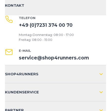
KONTAKT
TELEFON
+49 (0)7231 374 00 70
Montag-Donnerstag: 08:00 - 17:00
Freitag: 08:00 - 15:00
E-MAIL
service@shop4runners.com
SHOP4RUNNERS
ÜBER UNS
KUNDENSERVICE
IMPRESSUM
VERSAND & RETOURE NATIONAL
KUNDENKONTOVORTEILE
PARTNER