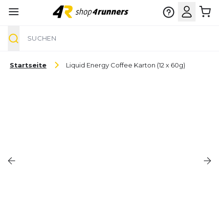
Suche
Zum Inhalt springen
Startseite
Liquid Energy Coffee Karton (12 x 60g)