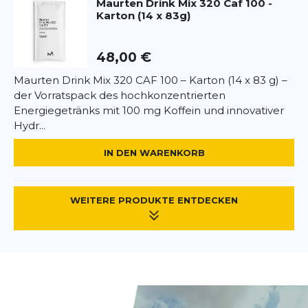
Maurten
Drink Mix 320 Caf 100 -
Karton (14 x 83g)
48,00 €
Maurten Drink Mix 320 CAF 100 – Karton (14 x 83 g) –
der Vorratspack des hochkonzentrierten
Energiegetränks mit 100 mg Koffein und innovativer
Hydr...
IN DEN WARENKORB
WEITERE PRODUKTE ENTDECKEN