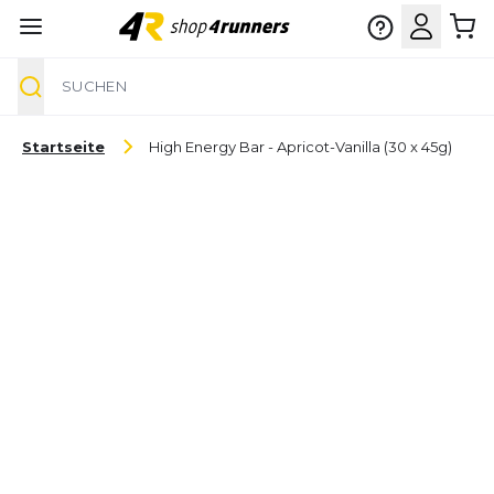
Suche
Zum Inhalt springen
Startseite
High Energy Bar - Apricot-Vanilla (30 x 45g)