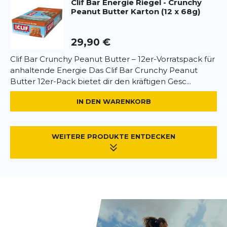
Clif Bar
Energie Riegel - Crunchy
Peanut Butter Karton (12 x 68g)
29,90 €
Clif Bar Crunchy Peanut Butter – 12er-Vorratspack für
anhaltende Energie Das Clif Bar Crunchy Peanut
Butter 12er-Pack bietet dir den kräftigen Gesc...
IN DEN WARENKORB
WEITERE PRODUKTE ENTDECKEN