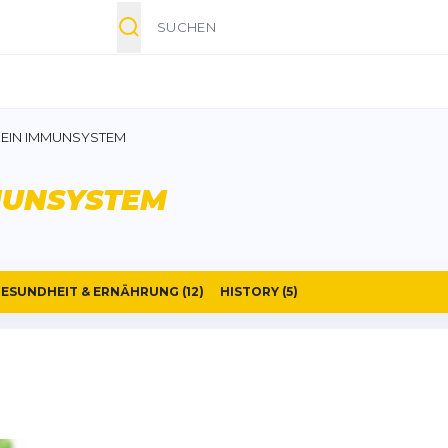
Suche
DEIN IMMUNSYSTEM
MUNSYSTEM
ESUNDHEIT & ERNÄHRUNG
(12)
HISTORY
(5)