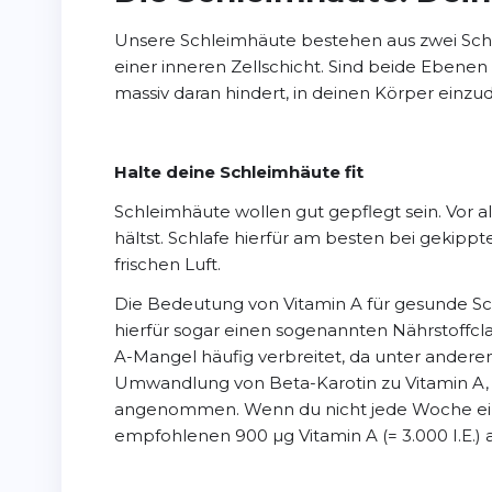
Unsere Schleimhäute bestehen aus zwei Sch
einer inneren Zellschicht. Sind beide Ebenen 
massiv daran hindert, in deinen Körper einzu
Halte deine Schleimhäute fit
Schleimhäute wollen gut gepflegt sein. Vor al
hältst. Schlafe hierfür am besten bei gekipp
frischen Luft.
Die Bedeutung von Vitamin A für gesunde S
hierfür sogar einen sogenannten Nährstoffcl
A-Mangel häufig verbreitet, da unter ander
Umwandlung von Beta-Karotin zu Vitamin A, z
angenommen. Wenn du nicht jede Woche ein g
empfohlenen 900 µg Vitamin A (= 3.000 I.E.) 