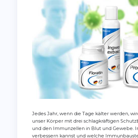
Jedes Jahr, wenn die Tage kälter werden, wi
unser Körper mit drei schlagkräftigen Schut
und den Immunzellen in Blut und Gewebe. In d
verbessern kannst und welche Immunbaustei