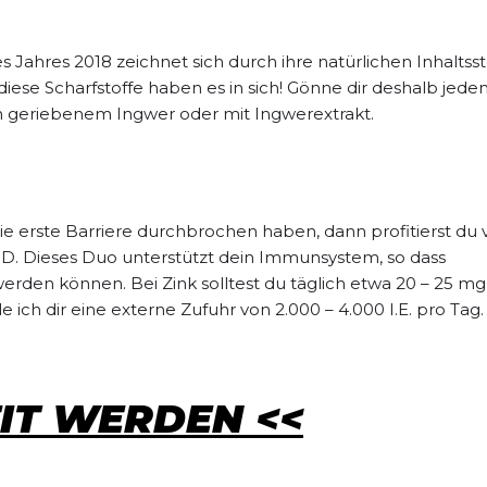
Jahres 2018 zeichnet sich durch ihre natürlichen Inhaltsst
iese Scharfstoffe haben es in sich! Gönne dir deshalb jede
ch geriebenem Ingwer oder mit Ingwerextrakt.
e erste Barriere durchbrochen haben, dann profitierst du 
 D. Dieses Duo unterstützt dein Immunsystem, so dass
erden können. Bei Zink solltest du täglich etwa 20 – 25 mg
ich dir eine externe Zufuhr von 2.000 – 4.000 I.E. pro Tag.
FIT WERDEN <<