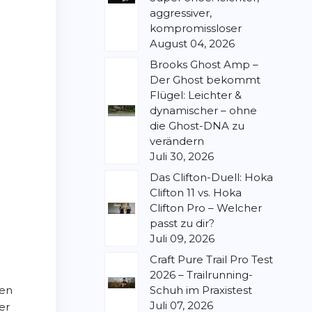
aggressiver,
kompromissloser
August 04, 2026
Brooks Ghost Amp –
Der Ghost bekommt
Flügel: Leichter &
dynamischer – ohne
die Ghost-DNA zu
verändern
Juli 30, 2026
Das Clifton-Duell: Hoka
Clifton 11 vs. Hoka
Clifton Pro – Welcher
passt zu dir?
Juli 09, 2026
Craft Pure Trail Pro Test
2026 – Trailrunning-
ren
Schuh im Praxistest
Juli 07, 2026
er