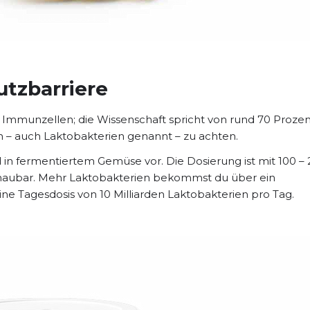
utzbarriere
r Immunzellen; die Wissenschaft spricht von rund 70 Prozen
en – auch Laktobakterien genannt – zu achten.
in fermentiertem Gemüse vor. Die Dosierung ist mit 100 –
chaubar. Mehr Laktobakterien bekommst du über ein
ne Tagesdosis von 10 Milliarden Laktobakterien pro Tag.