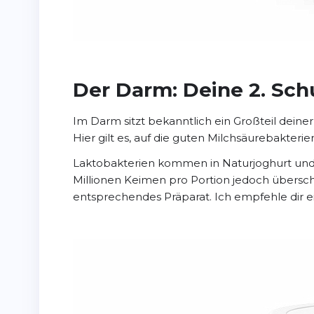
Der Darm: Deine 2. Sch
Im Darm sitzt bekanntlich ein Großteil deine
Hier gilt es, auf die guten Milchsäurebakteri
Laktobakterien kommen in Naturjoghurt und 
Millionen Keimen pro Portion jedoch übers
entsprechendes Präparat. Ich empfehle dir ei