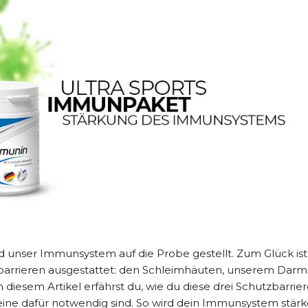
rd unser Immunsystem auf die Probe gestellt. Zum Glück ist
zbarrieren ausgestattet: den Schleimhäuten, unserem Darm
iesem Artikel erfährst du, wie du diese drei Schutzbarrie
ne dafür notwendig sind. So wird dein Immunsystem stärk