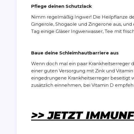
Pflege deinen Schutzlack
Nimm regelmäßig Ingwer! Die Heilpflanze des 
Gingerole, Shogaole und Zingerone aus, und d
Tag einige Gläser Ingwerwasser, Tee mit fris
Baue deine Schleimhautbarriere aus
Wenn doch mal ein paar Krankheitserreger di
einer guten Versorgung mit Zink und Vitamin
eingedrungene Krankheitserreger beseitigt w
zusätzlich einnehmen, bei Vitamin D empfehle 
>> JETZT IMMUN