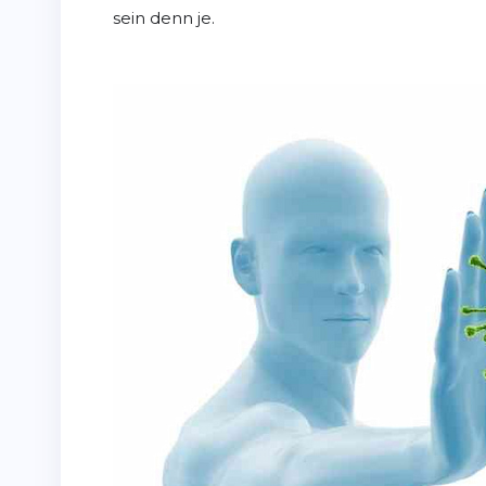
sein denn je.