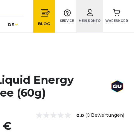
SERVICE
MEIN KONTO
WARENKORB
Sprache
BLOG
DE
Liquid Energy
ee (60g)
(0 Bewertungen)
0.0
9 €