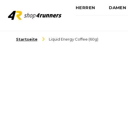
HERREN
DAMEN
Zum Inhalt springen
Startseite
Liquid Energy Coffee (60g)