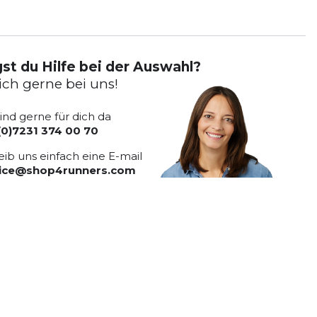
st du Hilfe bei der Auswahl?
ich gerne bei uns!
sind gerne für dich da
(0)7231 374 00 70
eib uns einfach eine E-mail
vice@shop4runners.com