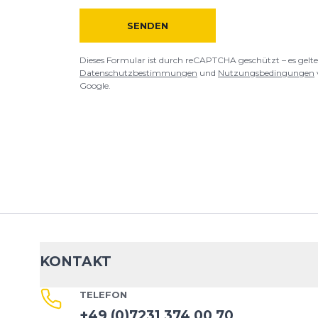
SENDEN
Dieses Formular ist durch reCAPTCHA geschützt – es gelte
Datenschutzbestimmungen
und
Nutzungsbedingungen
Google.
KONTAKT
TELEFON
+49 (0)7231 374 00 70