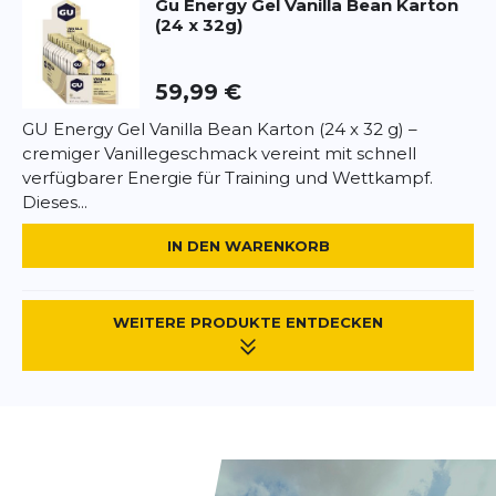
Gu
Energy Gel Vanilla Bean Karton
(24 x 32g)
59,99 €
GU Energy Gel Vanilla Bean Karton (24 x 32 g) –
cremiger Vanillegeschmack vereint mit schnell
verfügbarer Energie für Training und Wettkampf.
Dieses...
IN DEN WARENKORB
WEITERE PRODUKTE ENTDECKEN