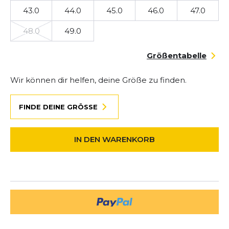
43.0
44.0
45.0
46.0
47.0
48.0
49.0
Größentabelle
Wir können dir helfen, deine Größe zu finden.
FINDE DEINE GRÖSSE
IN DEN WARENKORB