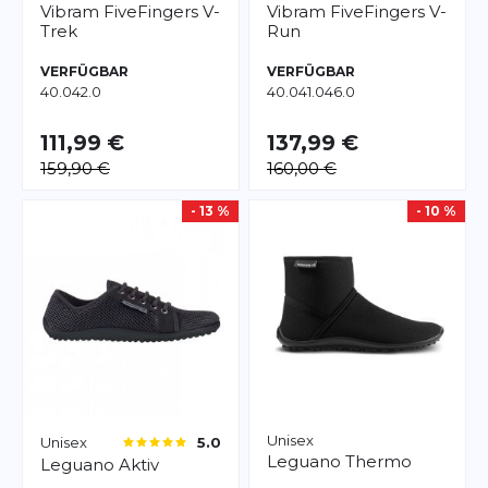
Vibram
FiveFingers V-
Vibram
FiveFingers V-
Trek
Run
VERFÜGBAR
VERFÜGBAR
40.0
42.0
40.0
41.0
46.0
111,99 €
137,99 €
159,90 €
160,00 €
- 13 %
- 10 %
Unisex
Unisex
5.0
Leguano
Thermo
Leguano
Aktiv