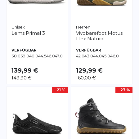
Unisex
Herren
Lems
Primal 3
Vivobarefoot
Motus
Flex Natural
VERFÜGBAR
VERFÜGBAR
38.0
39.0
40.0
44.5
46.0
47.0
42.0
43.0
44.0
45.0
46.0
139,99 €
129,99 €
149,90 €
160,00 €
- 21 %
- 27 %