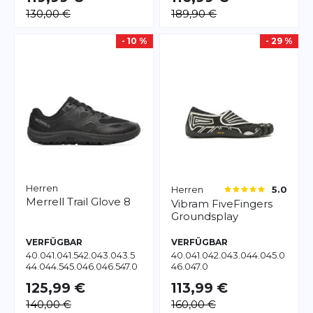
130,00 €
189,90 €
- 10 %
- 29 %
Herren
Herren
5.0
Merrell
Trail Glove 8
Vibram
FiveFingers
Groundsplay
VERFÜGBAR
VERFÜGBAR
40.0
41.0
41.5
42.0
43.0
43.5
40.0
41.0
42.0
43.0
44.0
45.0
44.0
44.5
45.0
46.0
46.5
47.0
46.0
47.0
48.0
125,99 €
113,99 €
140,00 €
160,00 €