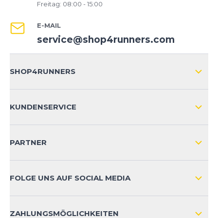
Freitag: 08:00 - 15:00
E-MAIL
service@shop4runners.com
SHOP4RUNNERS
ÜBER UNS
KUNDENSERVICE
IMPRESSUM
VERSAND & RETOURE NATIONAL
KUNDENKONTOVORTEILE
PARTNER
VERSAND & RETOURE INTERNATIONAL
ZAHLUNGSARTEN
FOLGE UNS AUF SOCIAL MEDIA
HÄUFIG GESTELLTE FRAGEN
KONTAKT
ZAHLUNGSMÖGLICHKEITEN