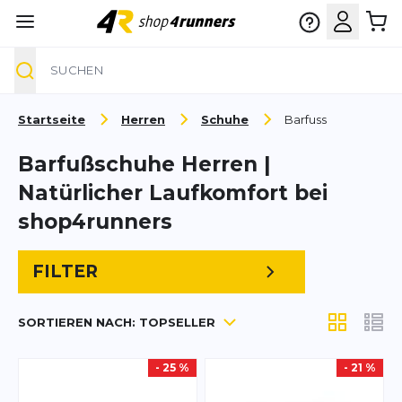
Suche
Zum Inhalt springen
Startseite
Herren
Schuhe
Barfuss
Barfußschuhe Herren |
Natürlicher Laufkomfort bei
shop4runners
FILTER
SORTIEREN NACH:
TOPSELLER
Anzeigen a
- 25 %
- 21 %