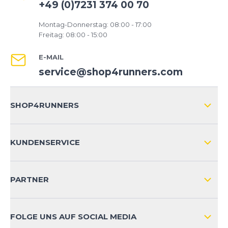
+49 (0)7231 374 00 70
Montag-Donnerstag: 08:00 - 17:00
Freitag: 08:00 - 15:00
E-MAIL
service@shop4runners.com
SHOP4RUNNERS
ÜBER UNS
KUNDENSERVICE
IMPRESSUM
VERSAND & RETOURE NATIONAL
KUNDENKONTOVORTEILE
PARTNER
VERSAND & RETOURE INTERNATIONAL
ZAHLUNGSARTEN
FOLGE UNS AUF SOCIAL MEDIA