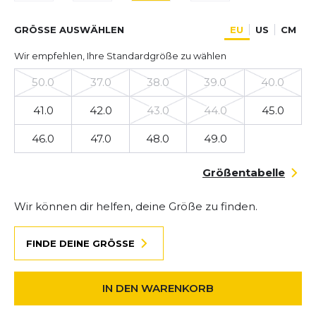
GRÖSSE AUSWÄHLEN
EU
US
CM
Wir empfehlen, Ihre Standardgröße zu wählen
50.0
37.0
38.0
39.0
40.0
41.0
42.0
43.0
44.0
45.0
46.0
47.0
48.0
49.0
Größentabelle
Wir können dir helfen, deine Größe zu finden.
FINDE DEINE GRÖSSE
IN DEN WARENKORB