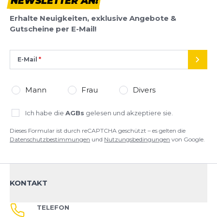
NEWSLETTER AN!
Erhalte Neuigkeiten, exklusive Angebote &
Gutscheine per E-Mail!
E-Mail
SEND
Mann
Frau
Divers
Ich habe die
AGBs
gelesen und akzeptiere sie.
Dieses Formular ist durch reCAPTCHA geschützt – es gelten die
Datenschutzbestimmungen
und
Nutzungsbedingungen
von Google.
KONTAKT
TELEFON