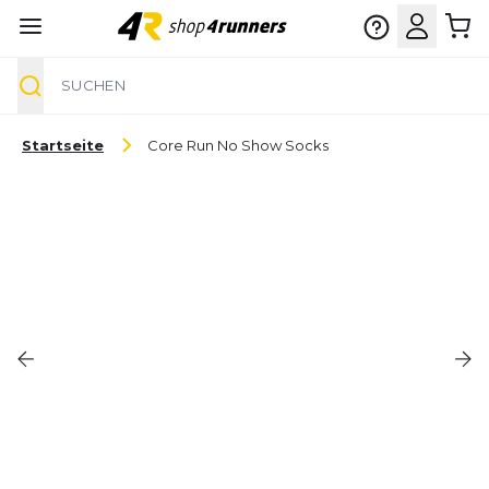
Suche
Zum Inhalt springen
Startseite
Core Run No Show Socks