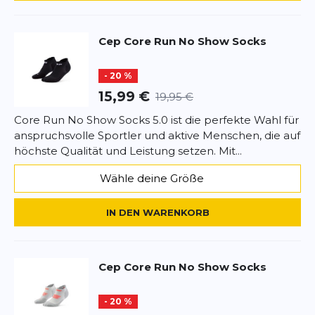
Google.
Cep
Core Run No Show Socks
- 20 %
15,99 €
19,95 €
Core Run No Show Socks 5.0 ist die perfekte Wahl für
anspruchsvolle Sportler und aktive Menschen, die auf
höchste Qualität und Leistung setzen. Mit...
Wähle deine Größe
IN DEN WARENKORB
Cep
Core Run No Show Socks
- 20 %