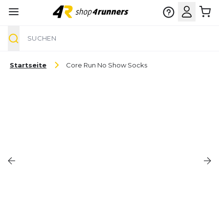
Suche
Zum Inhalt springen
Startseite
Core Run No Show Socks