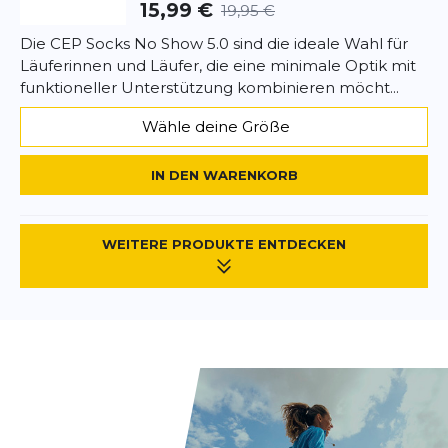
15,99 €
19,95 €
Die CEP Socks No Show 5.0 sind die ideale Wahl für
Läuferinnen und Läufer, die eine minimale Optik mit
funktioneller Unterstützung kombinieren möcht...
Wähle deine Größe
IN DEN WARENKORB
WEITERE PRODUKTE ENTDECKEN