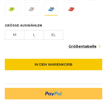
GRÖSSE AUSWÄHLEN
M
L
XL
Größentabelle
IN DEN WARENKORB