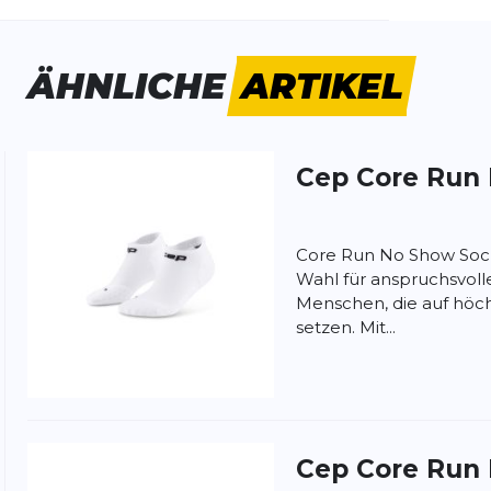
ÄHNLICHE
ARTIKEL
Cep
Core Run
ung:
ertung
Core Run No Show Socks
Wahl für anspruchsvolle
Menschen, die auf höch
setzen. Mit...
Cep
Core Run