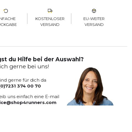
KOSTENLOSER
EU-WEITER
INFACHE
VERSAND
VERSAND
ÜCKGABE
st du Hilfe bei der Auswahl?
ich gerne bei uns!
sind gerne für dich da
(0)7231 374 00 70
eib uns einfach eine E-mail
vice@shop4runners.com