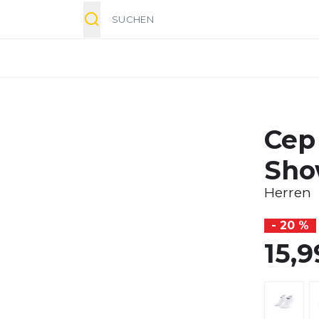
Suche
Cep
Sho
Herren
- 20 %
15,9