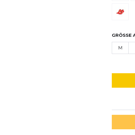
GRÖSSE 
M