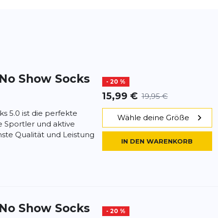
 No Show Socks
- 20 %
15,99 €
19,95 €
 5.0 ist die perfekte
Wähle deine Größe
 Sportler und aktive
ste Qualität und Leistung
IN DEN WARENKORB
 No Show Socks
- 20 %