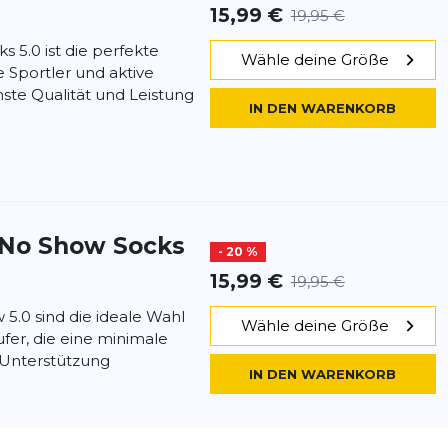
15,99 €
19,95 €
 5.0 ist die perfekte
Wähle deine Größe
 Sportler und aktive
ste Qualität und Leistung
IN DEN WARENKORB
 No Show Socks
- 20 %
15,99 €
19,95 €
5.0 sind die ideale Wahl
Wähle deine Größe
fer, die eine minimale
r Unterstützung
IN DEN WARENKORB