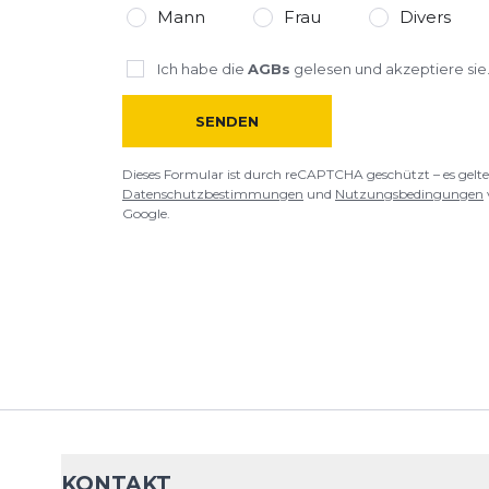
Mann
Frau
Divers
Ich habe die
AGBs
gelesen und akzeptiere sie
SENDEN
Dieses Formular ist durch reCAPTCHA geschützt – es gelte
Datenschutzbestimmungen
und
Nutzungsbedingungen
Google.
KONTAKT