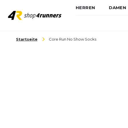
HERREN
DAMEN
Zum Inhalt springen
Startseite
Core Run No Show Socks