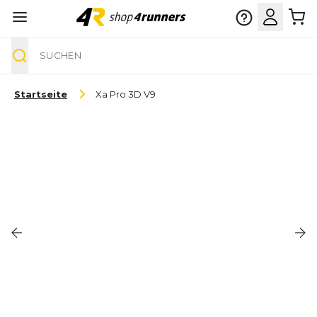
Suche
Zum Inhalt springen
Startseite
Xa Pro 3D V9