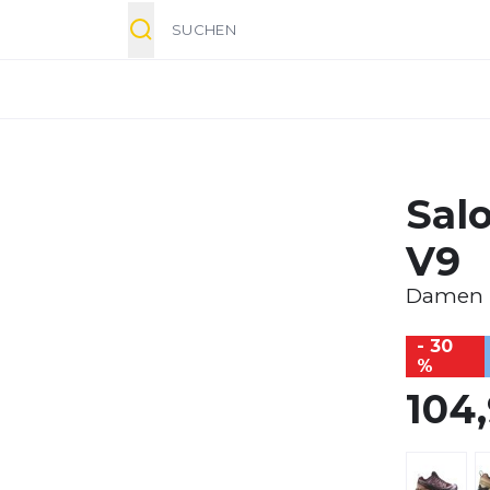
Suche
Sal
V9
Damen
- 30
%
104