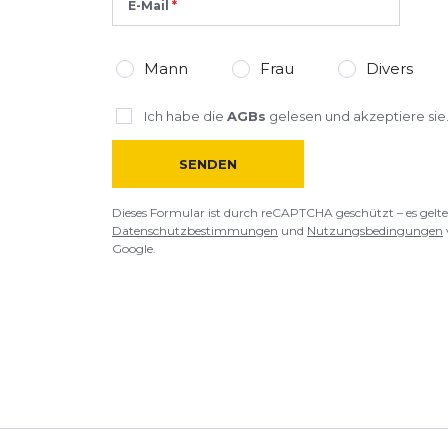
E-Mail
Mann
Frau
Divers
Ich habe die
AGBs
gelesen und akzeptiere sie
SENDEN
Dieses Formular ist durch reCAPTCHA geschützt – es gelte
Datenschutzbestimmungen
und
Nutzungsbedingungen
Google.