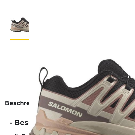
Beschreibung
Eigenschaften
Bewertungen
-
Beschreibung