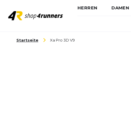
HERREN
DAMEN
Zum Inhalt springen
Startseite
Xa Pro 3D V9