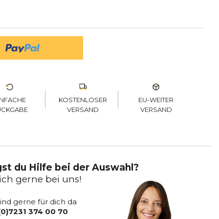
KOSTENLOSER
EU-WEITER
INFACHE
VERSAND
VERSAND
ÜCKGABE
st du Hilfe bei der Auswahl?
ich gerne bei uns!
sind gerne für dich da
(0)7231 374 00 70