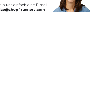
eib uns einfach eine E-mail
vice@shop4runners.com