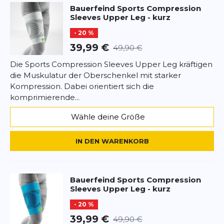
Bauerfeind Sports
Compression
Sleeves Upper Leg - kurz
- 20 %
39,99 €
49,90 €
Die Sports Compression Sleeves Upper Leg kräftigen
die Muskulatur der Oberschenkel mit starker
Kompression. Dabei orientiert sich die
komprimierende...
Wähle deine Größe
IN DEN WARENKORB
Bauerfeind Sports
Compression
Sleeves Upper Leg - kurz
- 20 %
39,99 €
49,90 €