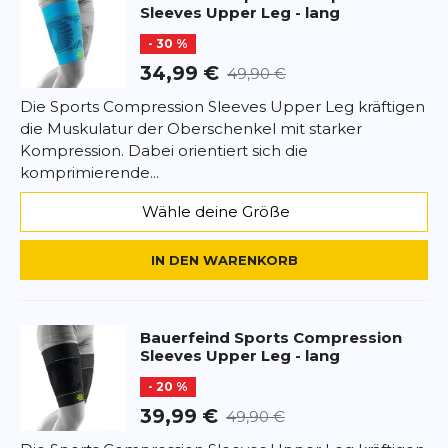
Sleeves Upper Leg - lang
- 30 %
34,99 €
49,90 €
Die Sports Compression Sleeves Upper Leg kräftigen
die Muskulatur der Oberschenkel mit starker
Kompression. Dabei orientiert sich die
komprimierende...
Wähle deine Größe
IN DEN WARENKORB
Bauerfeind Sports
Compression
Sleeves Upper Leg - lang
- 20 %
39,99 €
49,90 €