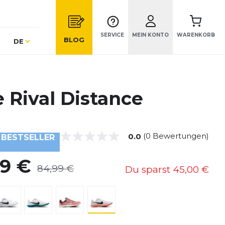
SERVICE
MEIN KONTO
WARENKORB
Sprache
BLOG
DE
 Rival Distance
(0 Bewertungen)
0.0
BESTSELLER
99 €
84,99 €
Du sparst
45,00 €