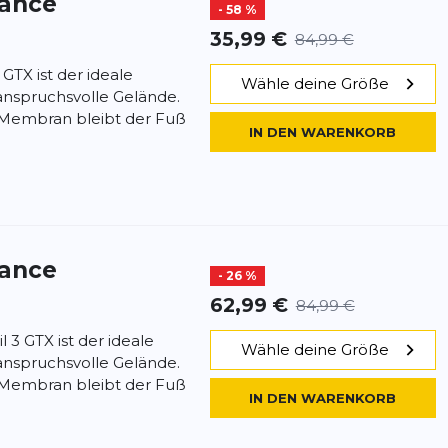
tance
- 58 %
35,99 €
84,99 €
 GTX ist der ideale
Wähle deine Größe
 anspruchsvolle Gelände.
embran bleibt der Fuß
IN DEN WARENKORB
tance
- 26 %
62,99 €
84,99 €
 3 GTX ist der ideale
Wähle deine Größe
 anspruchsvolle Gelände.
embran bleibt der Fuß
IN DEN WARENKORB