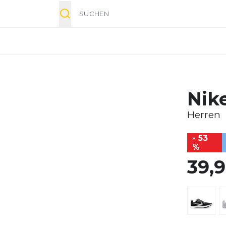
Suche
Nike
Herren
- 53
%
39,