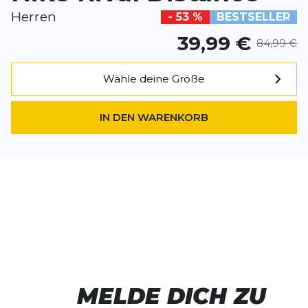
Herren
- 53 %
BESTSELLER
39,99 €
84,99 €
Wähle deine Größe
IN DEN WARENKORB
MELDE DICH ZU