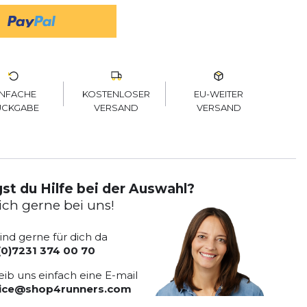
KOSTENLOSER
EU-WEITER
INFACHE
VERSAND
VERSAND
ÜCKGABE
st du Hilfe bei der Auswahl?
ich gerne bei uns!
sind gerne für dich da
(0)7231 374 00 70
eib uns einfach eine E-mail
vice@shop4runners.com