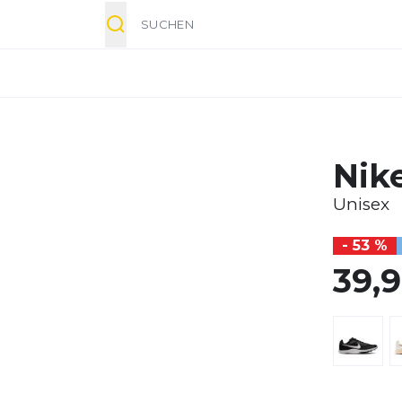
Suche
Nike
Unisex
- 53 %
39,