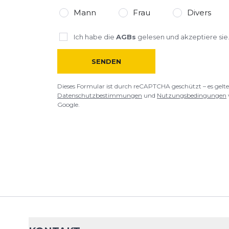
Mann
Frau
Divers
Ich habe die
AGBs
gelesen und akzeptiere sie
SENDEN
Dieses Formular ist durch reCAPTCHA geschützt – es gelte
Datenschutzbestimmungen
und
Nutzungsbedingungen
Google.