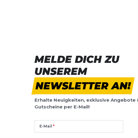
BEWERTUNG HINZUFÜGEN
Dieses Formular ist durch reCAPTCHA geschützt – es gelten die
Date
Google.
MELDE DICH ZU
UNSEREM
NEWSLETTER AN!
Erhalte Neuigkeiten, exklusive Angebote 
Gutscheine per E-Mail!
E-Mail