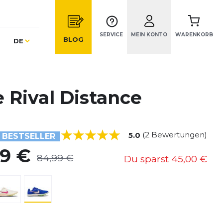
SERVICE
MEIN KONTO
WARENKORB
Sprache
BLOG
DE
 Rival Distance
(2 Bewertungen)
5.0
BESTSELLER
99 €
84,99 €
Du sparst
45,00 €