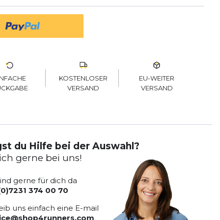
KOSTENLOSER
EU-WEITER
INFACHE
VERSAND
VERSAND
ÜCKGABE
st du Hilfe bei der Auswahl?
ich gerne bei uns!
sind gerne für dich da
(0)7231 374 00 70
eib uns einfach eine E-mail
vice@shop4runners.com