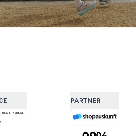
CE
PARTNER
 NATIONAL
E