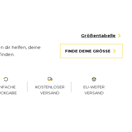
Größentabelle
 dir helfen, deine
FINDE DEINE GRÖSSE
finden.
KOSTENLOSER
EU-WEITER
INFACHE
VERSAND
VERSAND
ÜCKGABE