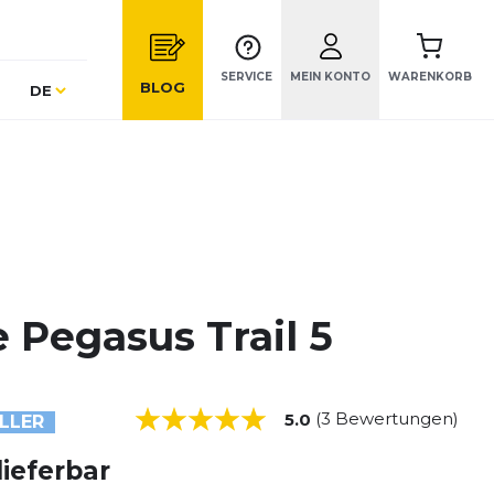
SERVICE
MEIN KONTO
WARENKORB
Sprache
BLOG
DE
 Pegasus Trail 5
(3 Bewertungen)
5.0
LLER
lieferbar