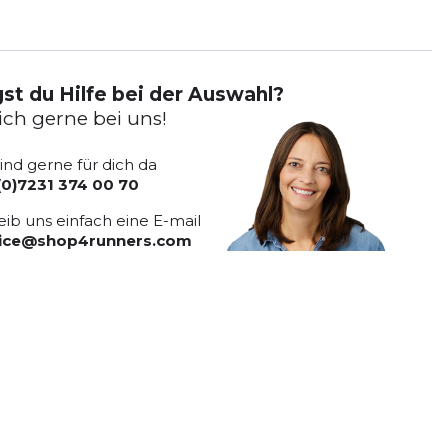
st du Hilfe bei der Auswahl?
ich gerne bei uns!
sind gerne für dich da
(0)7231 374 00 70
eib uns einfach eine E-mail
vice@shop4runners.com