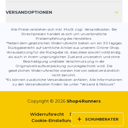
PRODUKTSICHERHEIT
VERSANDOPTIONEN
Alle Preise verstehen sich inkl. MwSt zzgl. Versandkosten. Bei
Streichpreisen handelt es sich um unverbindliche
Preisempfehlung des Herstellers.
*Neben dem gesetzlichen Widerrufsrecht bieten wir ein 30 tägiges
Rückgaberecht auf sämtliche Artikel aus unserem Online-Shop.
Voraussetzung für die Rückgabe ist, dass diese sowohl vollständig,
als auch in ihrem ursprünglichen Zustand unversehrt und ohne
Beschädigung und/oder Verschmutzung in der
Originalverkaufsverpackung zurückgeschickt wird. Die
gesetzlichen Widerrufsrechte werden hiervon selbstverständlich
nicht berührt.
*Es können zusätzliche Versandkosten anfallen. Alle Informationen
zu den Versandkosten finden Sie unter "Versand & Retoure".
Copyright © 2026
Shop4Runners
Widerrufsrecht
Datenschutz
SCHUHBERATER
Cookie-Einstellungen
AGBs