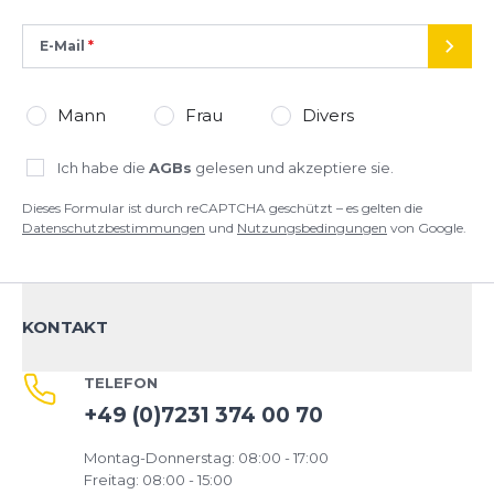
E-Mail
SEND
Mann
Frau
Divers
Ich habe die
AGBs
gelesen und akzeptiere sie.
Dieses Formular ist durch reCAPTCHA geschützt – es gelten die
Datenschutzbestimmungen
und
Nutzungsbedingungen
von Google.
KONTAKT
TELEFON
+49 (0)7231 374 00 70
Montag-Donnerstag: 08:00 - 17:00
Freitag: 08:00 - 15:00