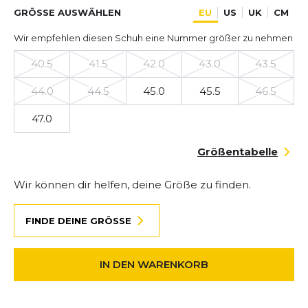
GRÖSSE AUSWÄHLEN
EU
US
UK
CM
Wir empfehlen diesen Schuh eine Nummer größer zu nehmen
40.5
41.5
42.0
43.0
43.5
44.0
44.5
45.0
45.5
46.5
47.0
Größentabelle
Wir können dir helfen, deine Größe zu finden.
FINDE DEINE GRÖSSE
IN DEN WARENKORB