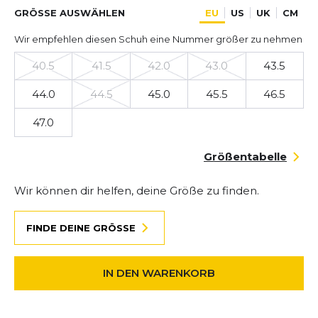
GRÖSSE AUSWÄHLEN
EU
US
UK
CM
Wir empfehlen diesen Schuh eine Nummer größer zu nehmen
40.5
41.5
42.0
43.0
43.5
44.0
44.5
45.0
45.5
46.5
47.0
Größentabelle
Wir können dir helfen, deine Größe zu finden.
FINDE DEINE GRÖSSE
IN DEN WARENKORB