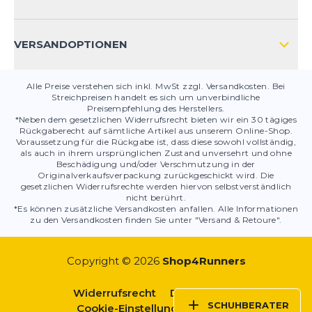
PRODUKTSICHERHEIT
VERSANDOPTIONEN
Alle Preise verstehen sich inkl. MwSt zzgl. Versandkosten. Bei
Streichpreisen handelt es sich um unverbindliche
Preisempfehlung des Herstellers.
*Neben dem gesetzlichen Widerrufsrecht bieten wir ein 30 tägiges
Rückgaberecht auf sämtliche Artikel aus unserem Online-Shop.
Voraussetzung für die Rückgabe ist, dass diese sowohl vollständig,
als auch in ihrem ursprünglichen Zustand unversehrt und ohne
Beschädigung und/oder Verschmutzung in der
Originalverkaufsverpackung zurückgeschickt wird. Die
gesetzlichen Widerrufsrechte werden hiervon selbstverständlich
nicht berührt.
*Es können zusätzliche Versandkosten anfallen. Alle Informationen
zu den Versandkosten finden Sie unter "Versand & Retoure".
Copyright © 2026
Shop4Runners
Widerrufsrecht
Datenschutz
SCHUHBERATER
Cookie-Einstellungen
AGBs