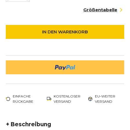
Größentabelle
IN DEN WARENKORB
EINFACHE
KOSTENLOSER
EU-WEITER
RÜCKGABE
VERSAND
VERSAND
+
Beschreibung