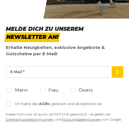
MELDE DICH ZU UNSEREM
NEWSLETTER AN!
Erhalte Neuigkeiten, exklusive Angebote &
Gutscheine per E-Mail!
E-Mail
SEND
Mann
Frau
Divers
Ich habe die
AGBs
gelesen und akzeptiere sie.
Dieses Formular ist durch reCAPTCHA geschützt – es gelten die
Datenschutzbestimmungen
und
Nutzungsbedingungen
von Google.