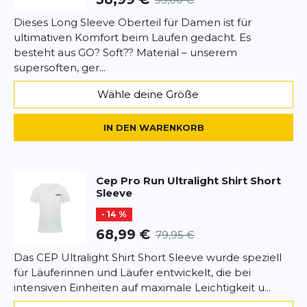
Dieses Long Sleeve Oberteil für Damen ist für
ultimativen Komfort beim Laufen gedacht. Es
besteht aus GO? Soft?? Material – unserem
supersoften, ger...
Wähle deine Größe
IN DEN WARENKORB
Cep
Pro Run Ultralight Shirt Short
Sleeve
- 14 %
68,99 €
79,95 €
Das CEP Ultralight Shirt Short Sleeve wurde speziell
für Läuferinnen und Läufer entwickelt, die bei
intensiven Einheiten auf maximale Leichtigkeit u...