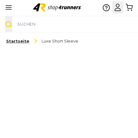
Suche
Zum Inhalt springen
Startseite
Luxe Short Sleeve