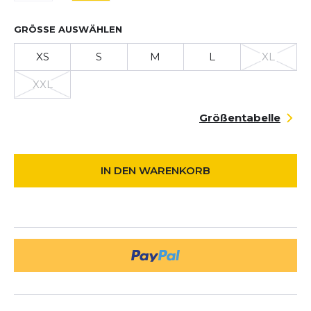
GRÖSSE AUSWÄHLEN
XS
S
M
L
XL
XXL
Größentabelle
IN DEN WARENKORB