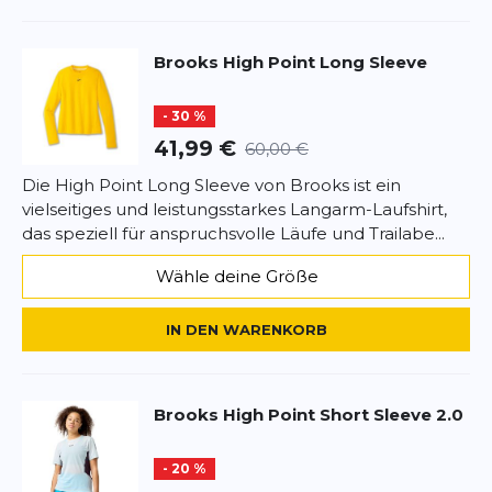
Brooks
High Point Long Sleeve
- 30 %
41,99 €
60,00 €
Die High Point Long Sleeve von Brooks ist ein
vielseitiges und leistungsstarkes Langarm-Laufshirt,
das speziell für anspruchsvolle Läufe und Trailabe...
Wähle deine Größe
IN DEN WARENKORB
Brooks
High Point Short Sleeve 2.0
- 20 %