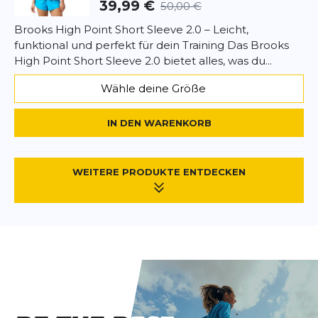
39,99 €
50,00 €
Brooks High Point Short Sleeve 2.0 – Leicht,
funktional und perfekt für dein Training Das Brooks
High Point Short Sleeve 2.0 bietet alles, was du...
Wähle deine Größe
IN DEN WARENKORB
WEITERE PRODUKTE ENTDECKEN