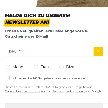
MELDE DICH ZU UNSEREM
NEWSLETTER AN!
Erhalte Neuigkeiten, exklusive Angebote &
Gutscheine per E-Mail!
E-Mail
SEND
Mann
Frau
Divers
Ich habe die
AGBs
gelesen und akzeptiere sie.
Dieses Formular ist durch reCAPTCHA geschützt – es gelten die
Datenschutzbestimmungen
und
Nutzungsbedingungen
von Google.