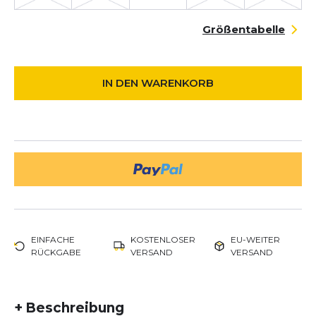
Größentabelle
IN DEN WARENKORB
EINFACHE
KOSTENLOSER
EU-WEITER
RÜCKGABE
VERSAND
VERSAND
+
Beschreibung