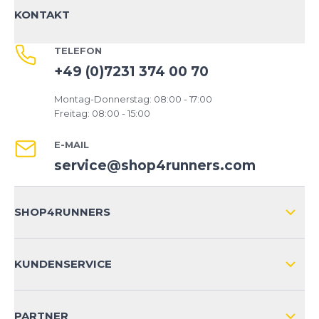
KONTAKT
TELEFON
+49 (0)7231 374 00 70
Montag-Donnerstag: 08:00 - 17:00
Freitag: 08:00 - 15:00
E-MAIL
service@shop4runners.com
SHOP4RUNNERS
ÜBER UNS
KUNDENSERVICE
IMPRESSUM
VERSAND & RETOURE NATIONAL
KUNDENKONTOVORTEILE
PARTNER