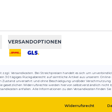
VERSANDOPTIONEN
St zzgl. Versandkosten. Bei Streichpreisen handelt es sich um unverbindli
ein 30 tägiges Rückgaberecht auf sämtliche Artikel aus unserem Online-S
chen Zustand unversehrt und ohne Beschädigung und/oder Verschmutzung 
ie gesetzlichen Widerrufsrechte werden hiervon selbstverständlich nicht 
sandkosten anfallen. Alle Informationen zu den Versandkosten finden Sie
Widerrufsrecht
Da