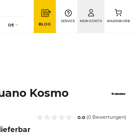
SERVICE
MEIN KONTO
WARENKORB
Sprache
BLOG
DE
uano Kosmo
(0 Bewertungen)
0.0
lieferbar