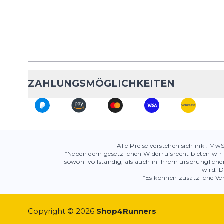
ZAHLUNGSMÖGLICHKEITEN
Alle Preise verstehen sich inkl. Mw
*Neben dem gesetzlichen Widerrufsrecht bieten wir 
sowohl vollständig, als auch in ihrem ursprüngli
wird. D
*Es können zusätzliche Ver
Copyright © 2026
Shop4Runners