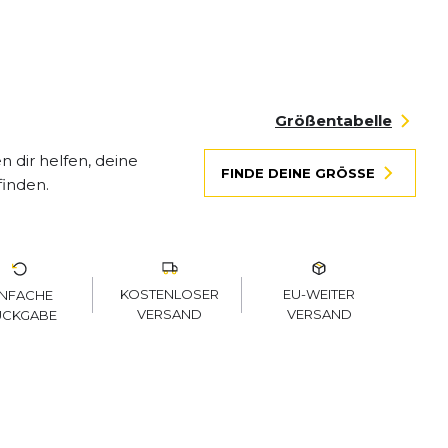
Größentabelle
 dir helfen, deine
FINDE DEINE GRÖSSE
finden.
KOSTENLOSER
EU-WEITER
INFACHE
VERSAND
VERSAND
ÜCKGABE