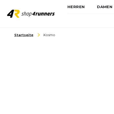
HERREN
DAMEN
Zum Inhalt springen
Startseite
Kosmo