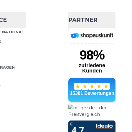
CE
PARTNER
 NATIONAL
E
FRAGEN
T