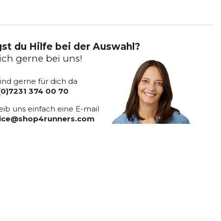
st du Hilfe bei der Auswahl?
ich gerne bei uns!
sind gerne für dich da
(0)7231 374 00 70
eib uns einfach eine E-mail
vice@shop4runners.com