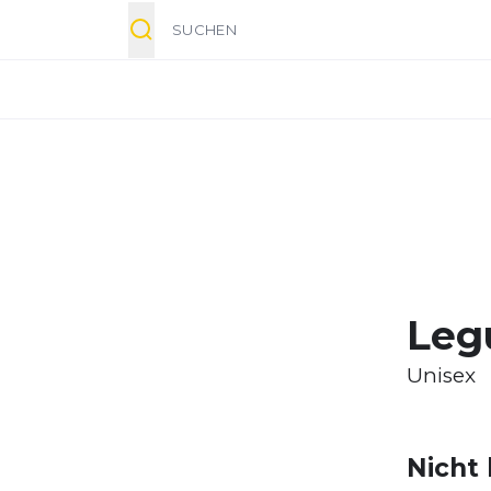
Suche
Leg
Unisex
Nicht 