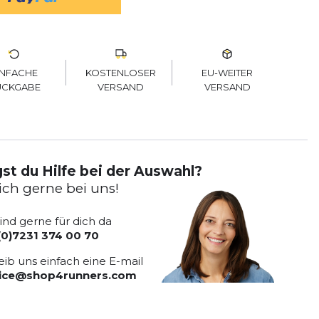
KOSTENLOSER
EU-WEITER
INFACHE
VERSAND
VERSAND
ÜCKGABE
st du Hilfe bei der Auswahl?
ich gerne bei uns!
sind gerne für dich da
(0)7231 374 00 70
eib uns einfach eine E-mail
vice@shop4runners.com