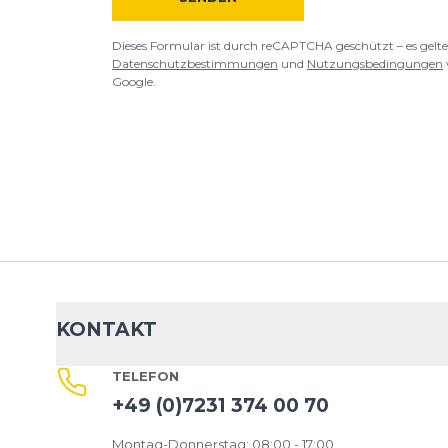
Dieses Formular ist durch reCAPTCHA geschützt – es gelte
Datenschutzbestimmungen
und
Nutzungsbedingungen
Google.
KONTAKT
TELEFON
+49 (0)7231 374 00 70
Montag-Donnerstag: 08:00 - 17:00