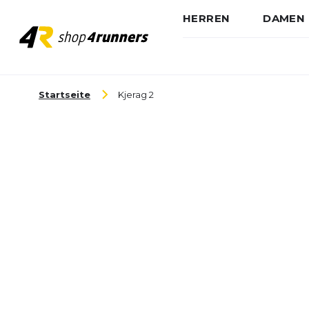
HERREN
DAMEN
Zum Inhalt springen
Startseite
Kjerag 2