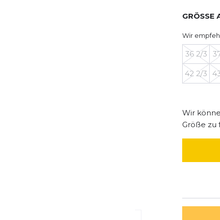
GRÖSSE 
Wir empfeh
36 2/3
37
42 2/3
43
Wir können
Größe zu 