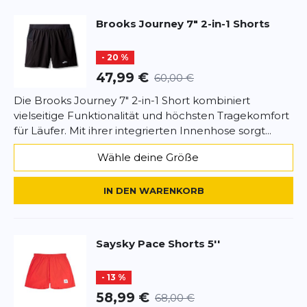
Brooks
Journey 7" 2-in-1 Shorts
- 20 %
47,99 €
60,00 €
Die Brooks Journey 7" 2-in-1 Short kombiniert
vielseitige Funktionalität und höchsten Tragekomfort
für Läufer. Mit ihrer integrierten Innenhose sorgt...
Wähle deine Größe
IN DEN WARENKORB
Saysky
Pace Shorts 5''
- 13 %
58,99 €
68,00 €