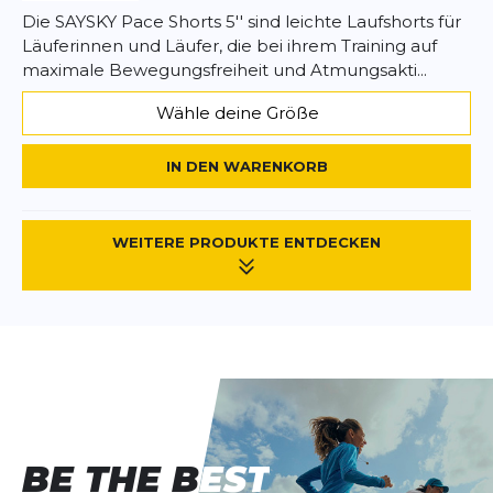
Die SAYSKY Pace Shorts 5'' sind leichte Laufshorts für
Läuferinnen und Läufer, die bei ihrem Training auf
maximale Bewegungsfreiheit und Atmungsakti...
Wähle deine Größe
IN DEN WARENKORB
WEITERE PRODUKTE ENTDECKEN
BE THE BEST
BE THE BEST