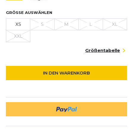
GRÖSSE AUSWÄHLEN
XS
S
M
L
XL
XXL
Größentabelle
IN DEN WARENKORB