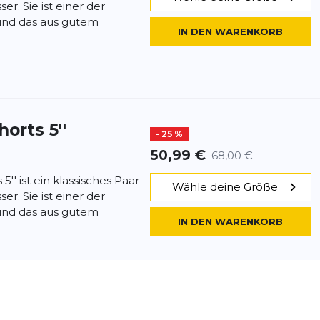
ser. Sie ist einer der
 und das aus gutem
IN DEN WARENKORB
orts 5''
- 25 %
50,99 €
68,00 €
'' ist ein klassisches Paar
Wähle deine Größe
ser. Sie ist einer der
 und das aus gutem
IN DEN WARENKORB