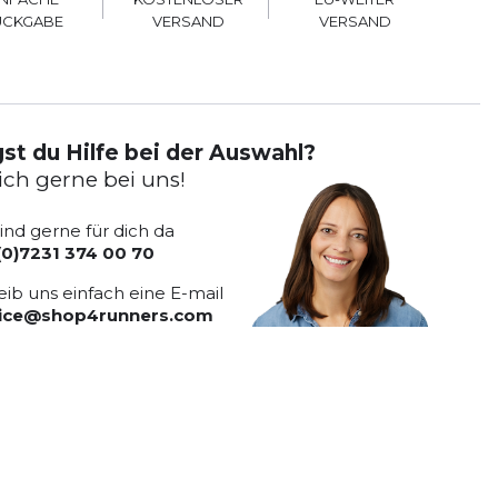
VERSAND
VERSAND
ÜCKGABE
st du Hilfe bei der Auswahl?
ich gerne bei uns!
sind gerne für dich da
(0)7231 374 00 70
eib uns einfach eine E-mail
vice@shop4runners.com