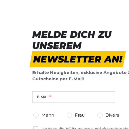
MELDE DICH ZU
UNSEREM
NEWSLETTER AN!
Erhalte Neuigkeiten, exklusive Angebote 
Gutscheine per E-Mail!
E-Mail
Mann
Frau
Divers
Ich habe die
AGBs
gelesen und akzeptiere sie