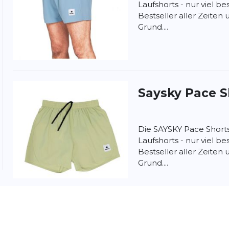
Laufshorts - nur viel bes
Bestseller aller Zeiten
Grund....
nschutzbestimmungen
und
Nutzungsbedingungen
von
Saysky
Pace Sh
Die SAYSKY Pace Shorts 5
Laufshorts - nur viel bes
Bestseller aller Zeiten
Grund....