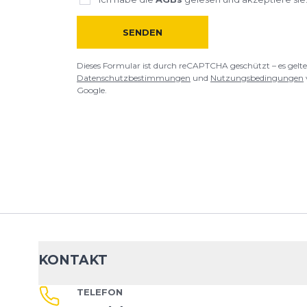
SENDEN
Dieses Formular ist durch reCAPTCHA geschützt – es gelte
Datenschutzbestimmungen
und
Nutzungsbedingungen
Google.
KONTAKT
TELEFON