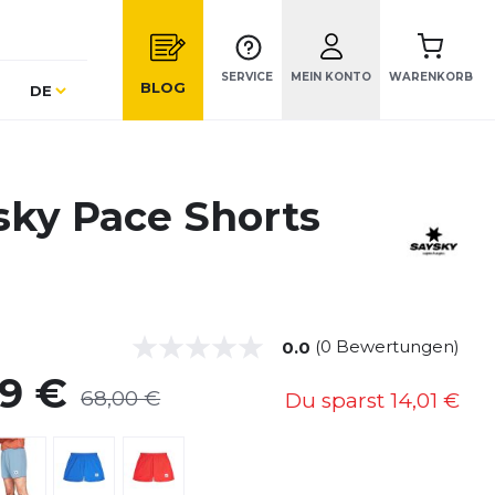
SERVICE
MEIN KONTO
WARENKORB
Sprache
BLOG
DE
sky Pace Shorts
(0 Bewertungen)
0.0
99 €
68,00 €
Du sparst
14,01 €