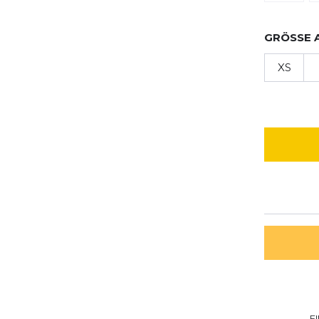
GRÖSSE 
XS
E