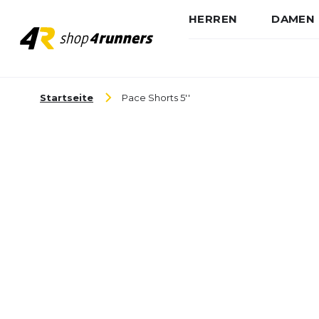
HERREN
DAMEN
Zum Inhalt springen
Startseite
Pace Shorts 5''