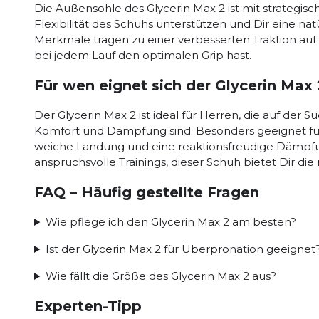
Die Außensohle des Glycerin Max 2 ist mit strategisch
Flexibilität des Schuhs unterstützen und Dir eine n
Merkmale tragen zu einer verbesserten Traktion auf
bei jedem Lauf den optimalen Grip hast.
Für wen eignet sich der Glycerin Max
Der Glycerin Max 2 ist ideal für Herren, die auf de
Komfort und Dämpfung sind. Besonders geeignet für 
weiche Landung und eine reaktionsfreudige Dämpfun
anspruchsvolle Trainings, dieser Schuh bietet Dir die
FAQ – Häufig gestellte Fragen
Wie pflege ich den Glycerin Max 2 am besten?
Ist der Glycerin Max 2 für Überpronation geeignet
Wie fällt die Größe des Glycerin Max 2 aus?
Experten-Tipp