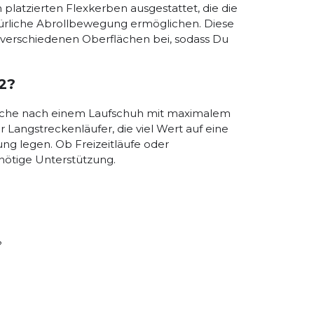
 platzierten Flexkerben ausgestattet, die die
atürliche Abrollbewegung ermöglichen. Diese
 verschiedenen Oberflächen bei, sodass Du
 2?
r Suche nach einem Laufschuh mit maximalem
Langstreckenläufer, die viel Wert auf eine
g legen. Ob Freizeitläufe oder
 nötige Unterstützung.
?