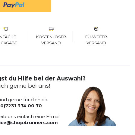
KOSTENLOSER
EU-WEITER
INFACHE
VERSAND
VERSAND
ÜCKGABE
st du Hilfe bei der Auswahl?
ich gerne bei uns!
sind gerne für dich da
(0)7231 374 00 70
eib uns einfach eine E-mail
vice@shop4runners.com