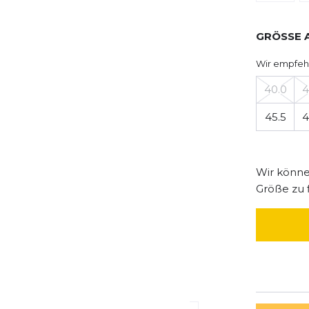
GRÖSSE 
Wir empfeh
40.0
4
45.5
4
Wir können
Größe zu 