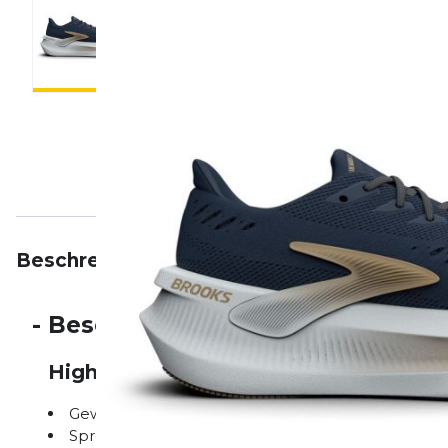
Beschreibung
Eigenschaften
Bewertungen
-
Beschreibung
Highlights auf einen Blick
Gewicht: 350 g
Sprengung: 10 mm