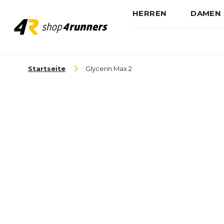
HERREN
DAMEN
Zum Inhalt springen
Startseite
Glycerin Max 2