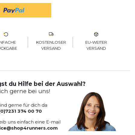
KOSTENLOSER
EU-WEITER
INFACHE
VERSAND
VERSAND
ÜCKGABE
st du Hilfe bei der Auswahl?
ich gerne bei uns!
sind gerne für dich da
(0)7231 374 00 70
eib uns einfach eine E-mail
vice@shop4runners.com