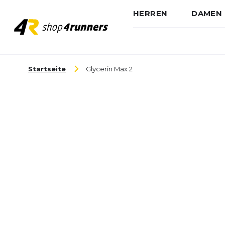
HERREN
DAMEN
Zum Inhalt springen
Startseite
Glycerin Max 2