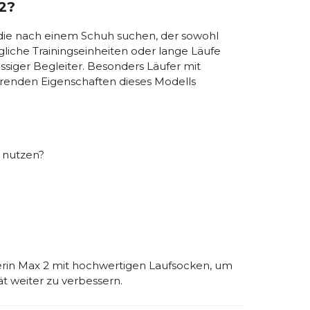
 2?
r, die nach einem Schuh suchen, der sowohl
liche Trainingseinheiten oder lange Läufe
ssiger Begleiter. Besonders Läufer mit
erenden Eigenschaften dieses Modells
 nutzen?
erin Max 2 mit hochwertigen Laufsocken, um
t weiter zu verbessern.