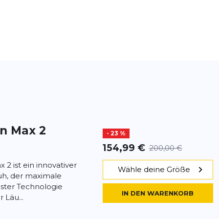
in Max 2
- 23 %
154,99 €
200,00 €
 2 ist ein innovativer
Wähle deine Größe
uh, der maximale
ter Technologie
IN DEN WARENKORB
 Läu...