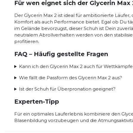
Für wen eignet sich der Glycerin Max
Der Glycerin Max 2 ist ideal für ambitionierte Läufe
Komfort als auch Performance bietet. Egal ob Du täg
im Gelände bevorzugst, dieser Schuh ist Dein zuverlä
neutralem Abrollverhalten werden von den stabilisi
profitieren.
FAQ – Häufig gestellte Fragen
Kann ich den Glycerin Max 2 auch für Wettkämpfe
Wie fällt die Passform des Glycerin Max 2 aus?
Ist der Schuh für Überpronation geeignet?
Experten-Tipp
Für ein optimales Lauferlebnis kombiniere den Glyc
Blasenbildung vorzubeugen und die Atmungsaktivitä