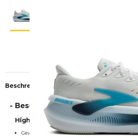
Beschreibung
Eigenschaften
Bewertungen
-
Beschreibung
Highlights auf einen Blick
Gewicht: 300 g