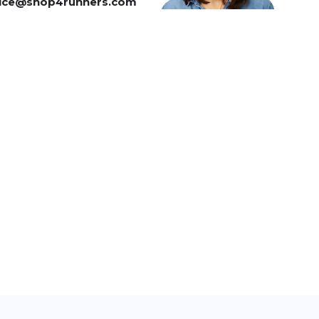
vice@shop4runners.com