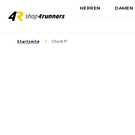
HERREN
DAMEN
Zum Inhalt springen
Startseite
Ghost 17