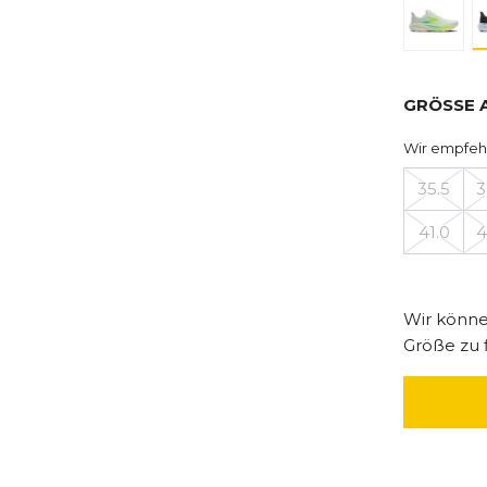
GRÖSSE 
Wir empfeh
35.5
3
41.0
4
Wir können
Größe zu 