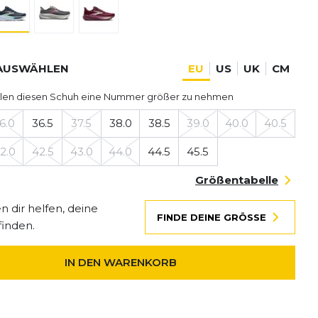
AUSWÄHLEN
EU
US
UK
CM
len diesen Schuh eine Nummer größer zu nehmen
6.0
36.5
37.5
38.0
38.5
39.0
40.0
40.5
2.0
42.5
43.0
44.0
44.5
45.5
Größentabelle
 dir helfen, deine
FINDE DEINE GRÖSSE
finden.
IN DEN WARENKORB