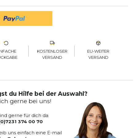
KOSTENLOSER
EU-WEITER
INFACHE
VERSAND
VERSAND
ÜCKGABE
st du Hilfe bei der Auswahl?
ich gerne bei uns!
sind gerne für dich da
(0)7231 374 00 70
eib uns einfach eine E-mail