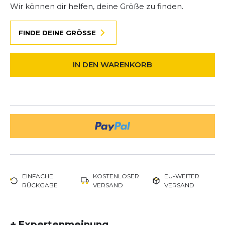
Wir können dir helfen, deine Größe zu finden.
FINDE DEINE GRÖSSE
IN DEN WARENKORB
EINFACHE
KOSTENLOSER
EU-WEITER
RÜCKGABE
VERSAND
VERSAND
+
Expertenmeinung