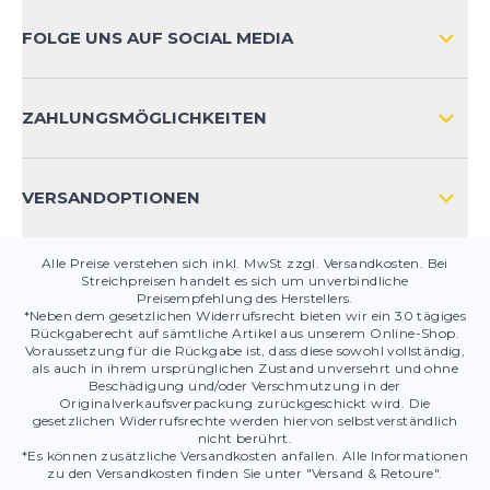
ZAHLUNGSARTEN
FOLGE UNS AUF SOCIAL MEDIA
HÄUFIG GESTELLTE FRAGEN
KONTAKT
ZAHLUNGSMÖGLICHKEITEN
PRODUKTSICHERHEIT
VERSANDOPTIONEN
Alle Preise verstehen sich inkl. MwSt zzgl. Versandkosten. Bei
Streichpreisen handelt es sich um unverbindliche
Preisempfehlung des Herstellers.
*Neben dem gesetzlichen Widerrufsrecht bieten wir ein 30 tägiges
Rückgaberecht auf sämtliche Artikel aus unserem Online-Shop.
Voraussetzung für die Rückgabe ist, dass diese sowohl vollständig,
als auch in ihrem ursprünglichen Zustand unversehrt und ohne
Beschädigung und/oder Verschmutzung in der
Originalverkaufsverpackung zurückgeschickt wird. Die
gesetzlichen Widerrufsrechte werden hiervon selbstverständlich
nicht berührt.
*Es können zusätzliche Versandkosten anfallen. Alle Informationen
zu den Versandkosten finden Sie unter "Versand & Retoure".