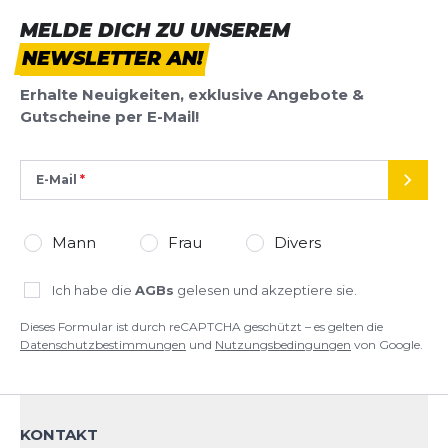
MELDE DICH ZU UNSEREM
NEWSLETTER AN!
Erhalte Neuigkeiten, exklusive Angebote &
Gutscheine per E-Mail!
E-Mail
SEND
Mann
Frau
Divers
Ich habe die
AGBs
gelesen und akzeptiere sie.
Dieses Formular ist durch reCAPTCHA geschützt – es gelten die
Datenschutzbestimmungen
und
Nutzungsbedingungen
von Google.
KONTAKT