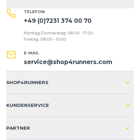
TELEFON
+49 (0)7231 374 00 70
Montag-Donnerstag: 08:00 - 17:00
Freitag: 08:00 - 15:00
E-MAIL
service@shop4runners.com
SHOP4RUNNERS
ÜBER UNS
KUNDENSERVICE
IMPRESSUM
VERSAND & RETOURE NATIONAL
KUNDENKONTOVORTEILE
PARTNER
VERSAND & RETOURE INTERNATIONAL